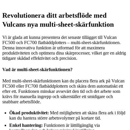
Revolutionera ditt arbetsflöde med
Vulcans nya multi-sheet-skärfunktion
Vi är glada att kunna presentera det senaste tillägget till Vulcan
FC500 och FC700 flatbäddplotters – multi-sheet-skärfunktionen.
Denna innovativa funktion är utformad för att maximera
produktiviteten och optimera dina skärprocesser, vilket ger en aldrig
tidigare skådad effektivitet och precision.
Vad är multi-sheet-skärfunktionen?
Med multi-sheet-skärfunktionen kan du placera flera ark på Vulcan
FC500 eller FC700 flatbäddplottern och skära dem automatiskt ett
efter ett. Funktionen minskar avsevärt den tid och det arbete som
krävs för manuella ingrepp och säkerställer ett smidigare och
snabbare arbetsflöde.
Ökad produktivitet:
Med möjligheten att skära flera ark i följd
kan du hantera större arbetsvolymer på kortare tid.
Enkel hantering:
Funktionen är lättillgänglig via