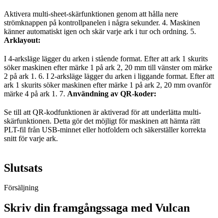
Aktivera multi-sheet-skärfunktionen genom att hålla nere
strömknappen på kontrollpanelen i några sekunder. 4. Maskinen
känner automatiskt igen och skär varje ark i tur och ordning. 5.
Arklayout:
I 4-arksläge lägger du arken i stående format. Efter att ark 1 skurits
söker maskinen efter märke 1 på ark 2, 20 mm till vänster om märke
2 på ark 1. 6. I 2-arksläge lägger du arken i liggande format. Efter att
ark 1 skurits söker maskinen efter märke 1 på ark 2, 20 mm ovanför
märke 4 på ark 1. 7.
Användning av QR-koder:
Se till att QR-kodfunktionen är aktiverad för att underlätta multi-
skärfunktionen. Detta gör det möjligt för maskinen att hämta rätt
PLT-fil från USB-minnet eller hotfoldern och säkerställer korrekta
snitt för varje ark.
Slutsats
Försäljning
Skriv din framgångssaga med Vulcan