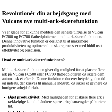
Revolutionér din arbejdsgang med
Vulcans nye multi-ark-skærefunktion
Vi er glade for at kunne meddele den seneste tilføjelse til Vulcan
FC500 og FC700 flatbedplotterne – multi-ark-skærefunktionen.
Denne innovative funktion er designet til at maksimere
produktiviteten og optimere dine skæreprocesser med hidtil uset
effektivitet og præcision.
Hvad er multi-ark-skærefunktionen?
Multi-ark-skærefunktionen giver dig mulighed for at placere flere
ark på Vulcan FC500 eller FC700 flatbedplotteren og skære dem
automatisk ét efter ét. Denne funktion reducerer betydeligt den tid
og indsats, der kræves til manuelle indgreb, og sikrer et jævnere og
hurtigere arbejdsforløb.
Øget produktivitet:
Med muligheden for at skære flere ark i
rækkefølge kan du håndtere større arbejdsmængder på kortere
tid.