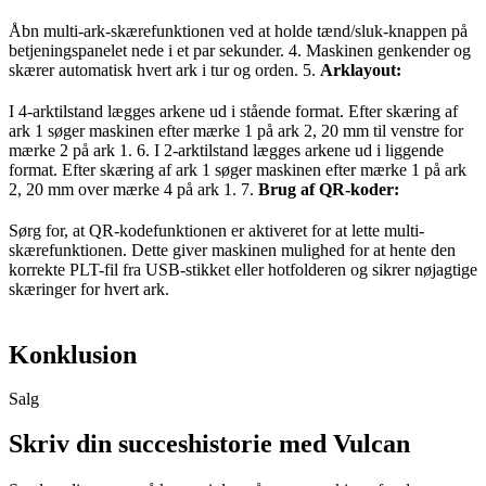
Åbn multi-ark-skærefunktionen ved at holde tænd/sluk-knappen på
betjeningspanelet nede i et par sekunder. 4. Maskinen genkender og
skærer automatisk hvert ark i tur og orden. 5.
Arklayout:
I 4-arktilstand lægges arkene ud i stående format. Efter skæring af
ark 1 søger maskinen efter mærke 1 på ark 2, 20 mm til venstre for
mærke 2 på ark 1. 6. I 2-arktilstand lægges arkene ud i liggende
format. Efter skæring af ark 1 søger maskinen efter mærke 1 på ark
2, 20 mm over mærke 4 på ark 1. 7.
Brug af QR-koder:
Sørg for, at QR-kodefunktionen er aktiveret for at lette multi-
skærefunktionen. Dette giver maskinen mulighed for at hente den
korrekte PLT-fil fra USB-stikket eller hotfolderen og sikrer nøjagtige
skæringer for hvert ark.
Konklusion
Salg
Skriv din succeshistorie med Vulcan