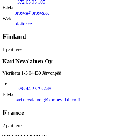
+372 65 95 105
E-Mail
prosys@prosys.ee
Web
plotter.ee
Finland
1 partnere
Kari Nevalainen Oy
Vierikatu 1-3 04430 Järvenpää
Tel.
+358 44 25 23 445
E-Mail
kari.nevalainen@karinevalainen.fi
France
2 partnere