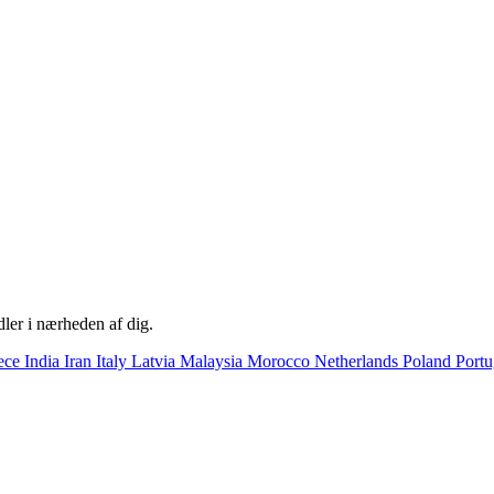
ler i nærheden af dig.
ece
India
Iran
Italy
Latvia
Malaysia
Morocco
Netherlands
Poland
Port