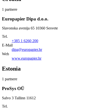
1 partnere
Europapier Dipa d.o.o.
Slavonska avenija 65 10360 Sesvete
Tel.
+385 1 6260 200
E-Mail
dipa@europapier.hr
Web
www.europapier.hr
Estonia
1 partnere
ProSys OÜ
Salvo 3 Tallinn 11612
Tel.