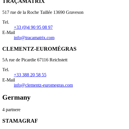
TRAÇAMATRIX
517 rue de la Roche Taillée 13690 Graveson
Tel.
+33 (0)4 90 95 08 97
E-Mail
info@tracamatrix.com
CLEMENTZ-EUROMÉGRAS
5A rue de Picardie 67116 Reichstett
Tel.
+33 388 20 58 55
E-Mail
info@clementz-euromegras.com
Germany
4 partnere
STAMAGRAF