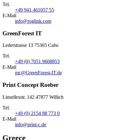
Tel.
+49 941 461057 55
E-Mail
info@roglink.com
GreenForest IT
Lederstrasse 13 75365 Calw
Tel.
+49 (0) 7051 9608853
E-Mail
mc@GreenForest-IT.de
Print Concept Roeber
Linsellesstr. 142 47877 Willich
Tel.
+49 (0) 2154 88 773 0
E-Mail
info@print-c.de
Greece