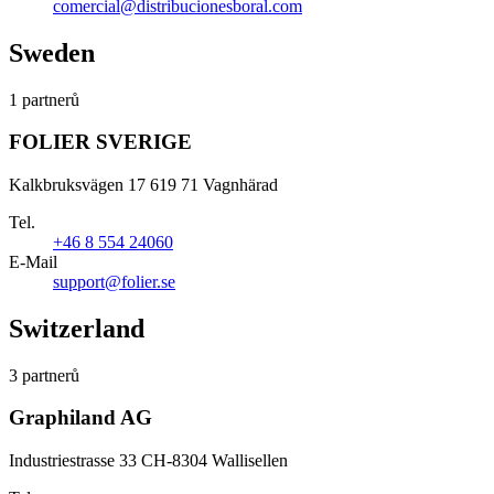
comercial@distribucionesboral.com
Sweden
1 partnerů
FOLIER SVERIGE
Kalkbruksvägen 17 619 71 Vagnhärad
Tel.
+46 8 554 24060
E-Mail
support@folier.se
Switzerland
3 partnerů
Graphiland AG
Industriestrasse 33 CH-8304 Wallisellen