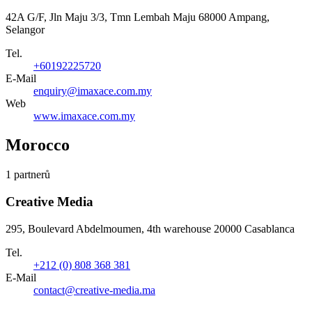
42A G/F, Jln Maju 3/3, Tmn Lembah Maju 68000 Ampang,
Selangor
Tel.
+60192225720
E-Mail
enquiry@imaxace.com.my
Web
www.imaxace.com.my
Morocco
1 partnerů
Creative Media
295, Boulevard Abdelmoumen, 4th warehouse 20000 Casablanca
Tel.
+212 (0) 808 368 381
E-Mail
contact@creative-media.ma