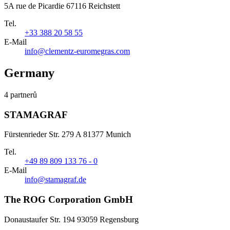
5A rue de Picardie 67116 Reichstett
Tel.
+33 388 20 58 55
E-Mail
info@clementz-euromegras.com
Germany
4 partnerů
STAMAGRAF
Fürstenrieder Str. 279 A 81377 Munich
Tel.
+49 89 809 133 76 - 0
E-Mail
info@stamagraf.de
The ROG Corporation GmbH
Donaustaufer Str. 194 93059 Regensburg