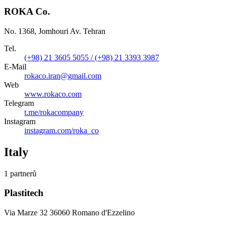
ROKA Co.
No. 1368, Jomhouri Av. Tehran
Tel.
(+98) 21 3605 5055 / (+98) 21 3393 3987
E-Mail
rokaco.iran@gmail.com
Web
www.rokaco.com
Telegram
t.me/rokacompany
Instagram
instagram.com/roka_co
Italy
1 partnerů
Plastitech
Via Marze 32 36060 Romano d'Ezzelino