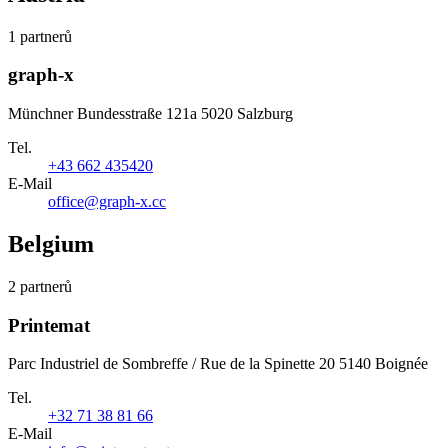
1 partnerů
graph-x
Münchner Bundesstraße 121a 5020 Salzburg
Tel.
+43 662 435420
E-Mail
office@graph-x.cc
Belgium
2 partnerů
Printemat
Parc Industriel de Sombreffe / Rue de la Spinette 20 5140 Boignée
Tel.
+32 71 38 81 66
E-Mail