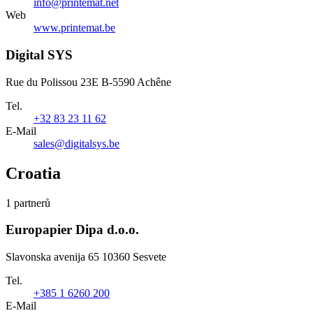
info@printemat.net
Web
www.printemat.be
Digital SYS
Rue du Polissou 23E B-5590 Achêne
Tel.
+32 83 23 11 62
E-Mail
sales@digitalsys.be
Croatia
1 partnerů
Europapier Dipa d.o.o.
Slavonska avenija 65 10360 Sesvete
Tel.
+385 1 6260 200
E-Mail