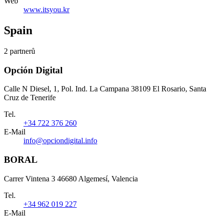
Web
www.itsyou.kr
Spain
2 partnerů
Opción Digital
Calle N Diesel, 1, Pol. Ind. La Campana 38109 El Rosario, Santa
Cruz de Tenerife
Tel.
+34 722 376 260
E-Mail
info@opciondigital.info
BORAL
Carrer Vintena 3 46680 Algemesí, Valencia
Tel.
+34 962 019 227
E-Mail