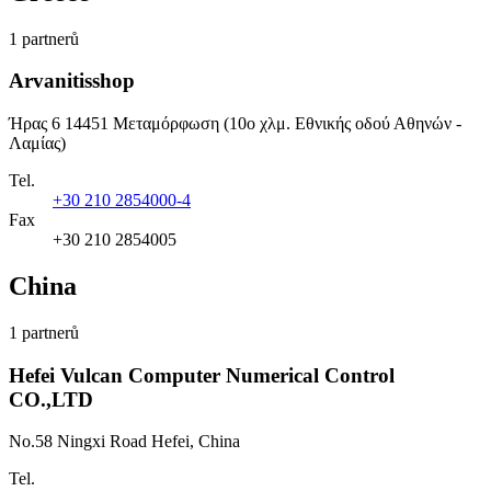
1 partnerů
Arvanitisshop
Ήρας 6 14451 Μεταμόρφωση (10ο χλμ. Εθνικής οδού Αθηνών -
Λαμίας)
Tel.
+30 210 2854000-4
Fax
+30 210 2854005
China
1 partnerů
Hefei Vulcan Computer Numerical Control
CO.,LTD
No.58 Ningxi Road Hefei, China
Tel.