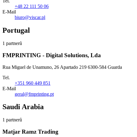
Tel.
+48 22 111 50 06
E-Mail
biuro@viscar.pl
Portugal
1 partnerů
FMPRINTING - Digital Solutions, Lda
Rua Miguel de Unamuno, 26 Apartado 219 6300-584 Guarda
Tel.
+351 960 449 851
E-Mail
geral@fmprinting.pt
Saudi Arabia
1 partnerů
Matjar Ramz Trading