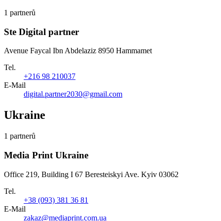
1 partnerů
Ste Digital partner
Avenue Faycal Ibn Abdelaziz 8950 Hammamet
Tel.
+216 98 210037
E-Mail
digital.partner2030@gmail.com
Ukraine
1 partnerů
Media Print Ukraine
Office 219, Building I 67 Beresteiskyi Ave. Kyiv 03062
Tel.
+38 (093) 381 36 81
E-Mail
zakaz@mediaprint.com.ua