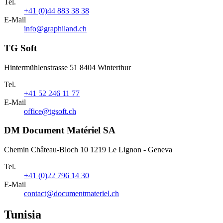
Tel.
+41 (0)44 883 38 38
E-Mail
info@graphiland.ch
TG Soft
Hintermühlenstrasse 51 8404 Winterthur
Tel.
+41 52 246 11 77
E-Mail
office@tgsoft.ch
DM Document Matériel SA
Chemin Château-Bloch 10 1219 Le Lignon - Geneva
Tel.
+41 (0)22 796 14 30
E-Mail
contact@documentmateriel.ch
Tunisia