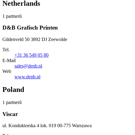
Netherlands
1 partnerů
D&B Grafisch Printen
Gildenveld 50 3892 DJ Zeewolde
Tel.
+31 36 549 05 80
E-Mail
sales@denb.nl
Web
www.denb.nl
Poland
1 partnerů
Viscar
ul. Konduktorska 4 lok. 019 00-775 Warszawa