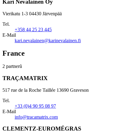
Kari Nevalainen Oy
Vierikatu 1-3 04430 Järvenpää
Tel.
+358 44 25 23 445
E-Mail
kari.nevalainen@karinevalainen.fi
France
2 partnerů
TRAÇAMATRIX
517 rue de la Roche Taillée 13690 Graveson
Tel.
+33 (0)4 90 95 08 97
E-Mail
info@tracamatrix.com
CLEMENTZ-EUROMÉGRAS