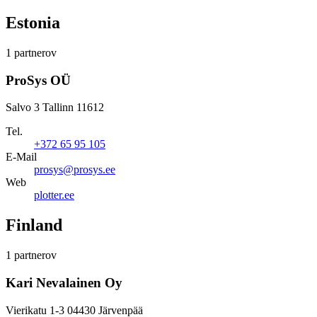
Estonia
1 partnerov
ProSys OÜ
Salvo 3 Tallinn 11612
Tel.
+372 65 95 105
E-Mail
prosys@prosys.ee
Web
plotter.ee
Finland
1 partnerov
Kari Nevalainen Oy
Vierikatu 1-3 04430 Järvenpää