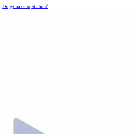
Dopyt na cenu
Stiahnuť