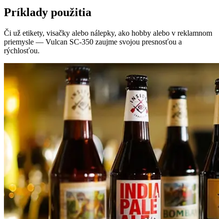
Príklady použitia
Či už etikety, visačky alebo nálepky, ako hobby alebo v reklamnom
priemysle — Vulcan SC-350 zaujme svojou presnosťou a
rýchlosťou.