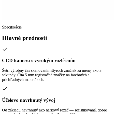
Špecifikácie
Hlavné prednosti
CCD kamera s vysokým rozlíšením
Šetrí výrobný čas skenovaním štyroch značiek za menej ako 3
sekundy. Číta 5 mm registračné značky na farebných a
priehľadných materiáloch.
Účelovo navrhnutý vývoj
Od základu navrhnutý ako hárkový rezač — sofistikovaná, dobre