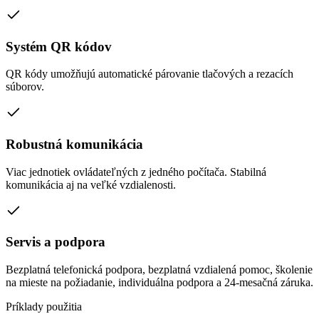
Systém QR kódov
QR kódy umožňujú automatické párovanie tlačových a rezacích
súborov.
Robustná komunikácia
Viac jednotiek ovládateľných z jedného počítača. Stabilná
komunikácia aj na veľké vzdialenosti.
Servis a podpora
Bezplatná telefonická podpora, bezplatná vzdialená pomoc, školenie
na mieste na požiadanie, individuálna podpora a 24-mesačná záruka.
Príklady použitia