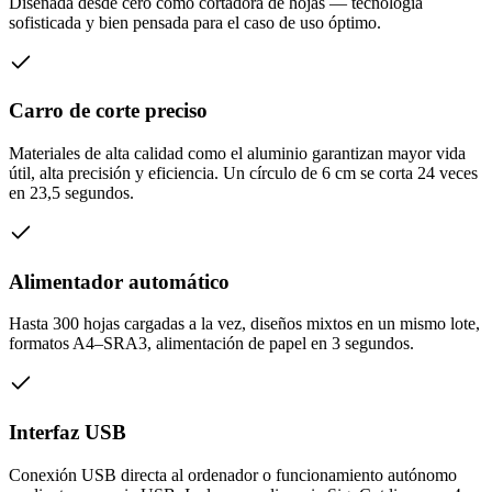
Diseñada desde cero como cortadora de hojas — tecnología
sofisticada y bien pensada para el caso de uso óptimo.
Carro de corte preciso
Materiales de alta calidad como el aluminio garantizan mayor vida
útil, alta precisión y eficiencia. Un círculo de 6 cm se corta 24 veces
en 23,5 segundos.
Alimentador automático
Hasta 300 hojas cargadas a la vez, diseños mixtos en un mismo lote,
formatos A4–SRA3, alimentación de papel en 3 segundos.
Interfaz USB
Conexión USB directa al ordenador o funcionamiento autónomo