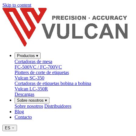
Skip to content
Productos
▾
Cortadoras de mesa
FC-500VC / FC-700VC
Plotters de corte de etiquetas
Vulcan SC-350
Cortadoras de etiquetas bobina a bobina
Vulcan LC-350R
Descargas
Sobre nosotros
▾
Sobre nosotros
Distribuidores
Blog
Contacto
ES