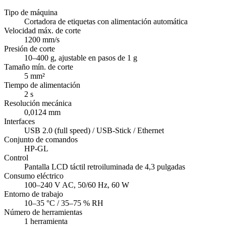
Tipo de máquina
Cortadora de etiquetas con alimentación automática
Velocidad máx. de corte
1200 mm/s
Presión de corte
10–400 g, ajustable en pasos de 1 g
Tamaño mín. de corte
5 mm²
Tiempo de alimentación
2 s
Resolución mecánica
0,0124 mm
Interfaces
USB 2.0 (full speed) / USB-Stick / Ethernet
Conjunto de comandos
HP-GL
Control
Pantalla LCD táctil retroiluminada de 4,3 pulgadas
Consumo eléctrico
100–240 V AC, 50/60 Hz, 60 W
Entorno de trabajo
10–35 °C / 35–75 % RH
Número de herramientas
1 herramienta