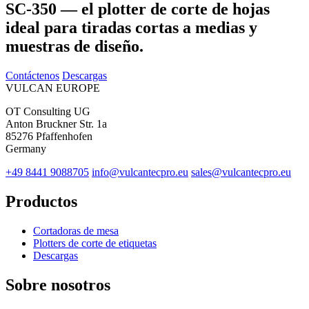
SC-350 — el plotter de corte de hojas
ideal para tiradas cortas a medias y
muestras de diseño.
Contáctenos
Descargas
VULCAN
EUROPE
OT Consulting UG
Anton Bruckner Str. 1a
85276 Pfaffenhofen
Germany
+49 8441 9088705
info@vulcantecpro.eu
sales@vulcantecpro.eu
Productos
Cortadoras de mesa
Plotters de corte de etiquetas
Descargas
Sobre nosotros