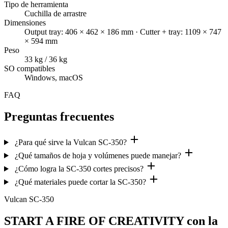
Tipo de herramienta
Cuchilla de arrastre
Dimensiones
Output tray: 406 × 462 × 186 mm · Cutter + tray: 1109 × 747
× 594 mm
Peso
33 kg / 36 kg
SO compatibles
Windows, macOS
FAQ
Preguntas frecuentes
¿Para qué sirve la Vulcan SC-350?
¿Qué tamaños de hoja y volúmenes puede manejar?
¿Cómo logra la SC-350 cortes precisos?
¿Qué materiales puede cortar la SC-350?
Vulcan SC-350
START A FIRE OF CREATIVITY con la