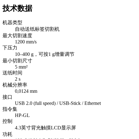
技术数据
机器类型
自动送纸标签切割机
最大切割速度
1200 mm/s
下压力
10–400 g，可按1 g增量调节
最小切割尺寸
5 mm²
送纸时间
2 s
机械分辨率
0,0124 mm
接口
USB 2.0 (full speed) / USB-Stick / Ethernet
指令集
HP-GL
控制
4.3英寸背光触摸LCD显示屏
功耗