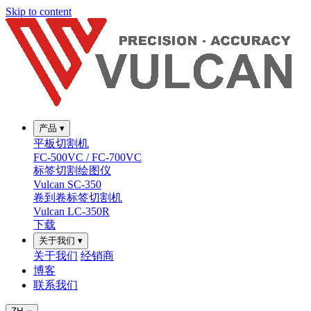
Skip to content
产品
▾
平板切割机
FC-500VC / FC-700VC
标签切割绘图仪
Vulcan SC-350
卷到卷标签切割机
Vulcan LC-350R
下载
关于我们
▾
关于我们
经销商
博客
联系我们