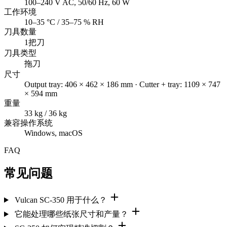
100–240 V AC, 50/60 Hz, 60 W
工作环境
10–35 °C / 35–75 % RH
刀具数量
1把刀
刀具类型
拖刀
尺寸
Output tray: 406 × 462 × 186 mm · Cutter + tray: 1109 × 747
× 594 mm
重量
33 kg / 36 kg
兼容操作系统
Windows, macOS
FAQ
常见问题
Vulcan SC-350 用于什么？
它能处理哪些纸张尺寸和产量？