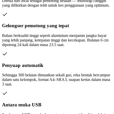
Direka dari awal sebagai pemotong helaian — teknologi canggih
yang difikirkan dengan teliti untuk kes penggunaan yang optimum.
Gelongsor pemotong yang tepat
Bahan berkualiti tinggi seperti aluminium menjamin jangka hayat
yang lebih panjang, ketepatan tinggi dan kecekapan. Bulatan 6 cm
dipotong 24 kali dalam masa 23.5 saat.
Penyuap automatik
Sehingga 300 helaian dimuatkan sekali gus, reka bentuk bercampur
dalam satu kelompok, format A4–SRA3, suapan kertas dalam masa
3 saat.
Antara muka USB