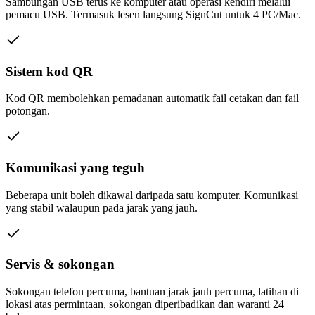
Sambungan USB terus ke komputer atau operasi kendiri melalui
pemacu USB. Termasuk lesen langsung SignCut untuk 4 PC/Mac.
Sistem kod QR
Kod QR membolehkan pemadanan automatik fail cetakan dan fail
potongan.
Komunikasi yang teguh
Beberapa unit boleh dikawal daripada satu komputer. Komunikasi
yang stabil walaupun pada jarak yang jauh.
Servis & sokongan
Sokongan telefon percuma, bantuan jarak jauh percuma, latihan di
lokasi atas permintaan, sokongan diperibadikan dan waranti 24