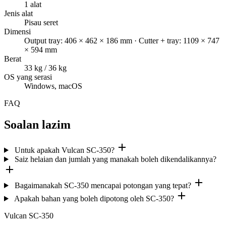
1 alat
Jenis alat
Pisau seret
Dimensi
Output tray: 406 × 462 × 186 mm · Cutter + tray: 1109 × 747
× 594 mm
Berat
33 kg / 36 kg
OS yang serasi
Windows, macOS
FAQ
Soalan lazim
Untuk apakah Vulcan SC-350?
Saiz helaian dan jumlah yang manakah boleh dikendalikannya?
Bagaimanakah SC-350 mencapai potongan yang tepat?
Apakah bahan yang boleh dipotong oleh SC-350?
Vulcan SC-350