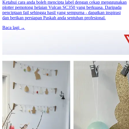
Ketahui cara anda boleh mencipta label dengan cekap menggunakan
plotter pemotong helaian Vulcan SC350 yang berkuasa. Daripada
penciptaan fail sehingga hasil yang sempurna - dapatkan inspirasi
dan berikan persiapan Paskah anda sentuhan profesional.
Baca lagi →