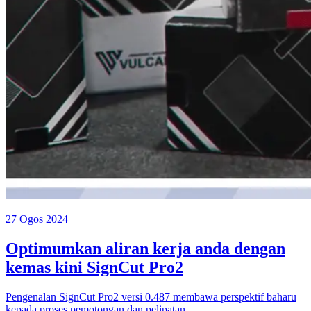
27 Ogos 2024
Optimumkan aliran kerja anda dengan
kemas kini SignCut Pro2
Pengenalan SignCut Pro2 versi 0.487 membawa perspektif baharu
kepada proses pemotongan dan pelipatan.