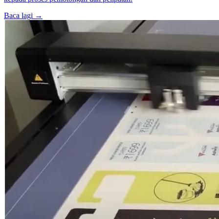
Baca lagi →