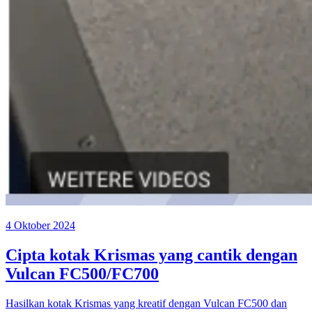
4 Oktober 2024
Cipta kotak Krismas yang cantik dengan
Vulcan FC500/FC700
Hasilkan kotak Krismas yang kreatif dengan Vulcan FC500 dan