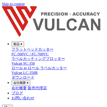
Skip to content
製品
▾
フラットベッドカッター
FC-500VC / FC-700VC
ラベルカッティングプロッター
Vulcan SC-350
ロール to ロール ラベルカッター
Vulcan LC-350R
ダウンロード
会社概要
▾
会社概要
販売代理店
ブログ
お問い合わせ