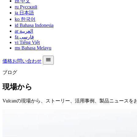
zh
中文
ru
Русский
ja
日本語
ko
한국어
id
Bahasa Indonesia
ar
العربية
fa
فارسی
vi
Tiếng Việt
ms
Bahasa Melayu
価格お問い合わせ
ブログ
現場から
Vulcanの現場から、ストーリー、活用事例、製品ニュースを