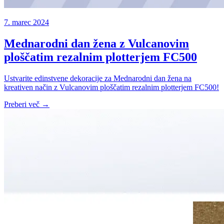
7. marec 2024
Mednarodni dan žena z Vulcanovim
ploščatim rezalnim plotterjem FC500
Ustvarite edinstvene dekoracije za Mednarodni dan žena na
kreativen način z Vulcanovim ploščatim rezalnim plotterjem FC500!
Preberi več →