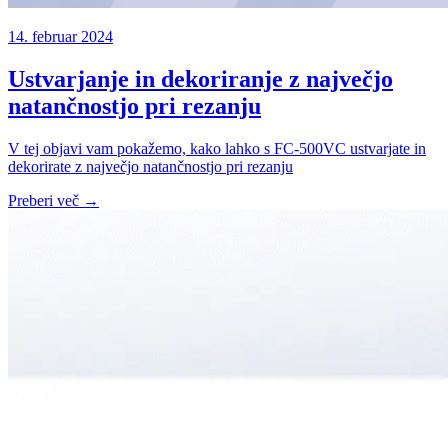
14. februar 2024
Ustvarjanje in dekoriranje z največjo
natančnostjo pri rezanju
V tej objavi vam pokažemo, kako lahko s FC-500VC ustvarjate in
dekorirate z največjo natančnostjo pri rezanju
Preberi več →