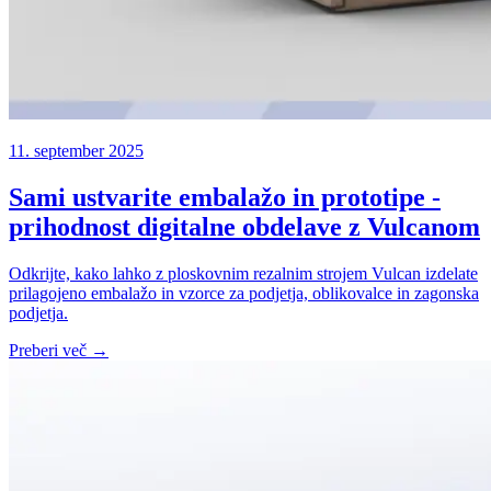
11. september 2025
Sami ustvarite embalažo in prototipe -
prihodnost digitalne obdelave z Vulcanom
Odkrijte, kako lahko z ploskovnim rezalnim strojem Vulcan izdelate
prilagojeno embalažo in vzorce za podjetja, oblikovalce in zagonska
podjetja.
Preberi več →