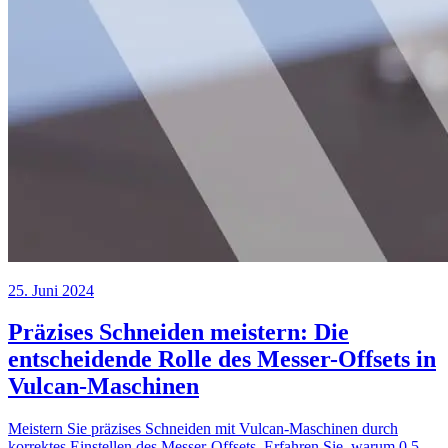
25. Juni 2024
Präzises Schneiden meistern: Die
entscheidende Rolle des Messer-Offsets in
Vulcan-Maschinen
Meistern Sie präzises Schneiden mit Vulcan-Maschinen durch
korrektes Einstellen des Messer-Offsets. Erfahren Sie, warum 0,5