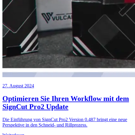
27. August 2024
Optimieren Sie Ihren Workflow mit dem
SignCut Pro2 Update
Die Einführung von SignCut Pro2 Version 0.487 bringt eine neue
Perspektive in den Schneid- und Rillprozess.