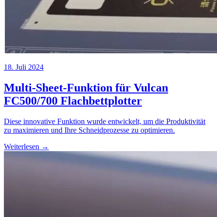
18. Juli 2024
Multi-Sheet-Funktion für Vulcan
FC500/700 Flachbettplotter
Diese innovative Funktion wurde entwickelt, um die Produktivität
zu maximieren und Ihre Schneidprozesse zu optimieren.
Weiterlesen →