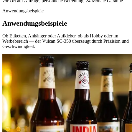
vor Ort auf Anfrage, persönliche Betreuung, 24 Monate Garantie.
Anwendungsbeispiele
Anwendungsbeispiele
Ob Etiketten, Anhänger oder Aufkleber, ob als Hobby oder im
Werbebereich — der Vulcan SC-350 überzeugt durch Präzision und
Geschwindigkeit.