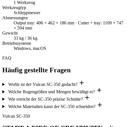
1 Werkzeug
Werkzeugtyp
Schleppmesser
Abmessungen
Output tray: 406 × 462 × 186 mm · Cutter + tray: 1109 × 747
× 594 mm
Gewicht
33 kg / 36 kg
Betriebssysteme
Windows, macOS
FAQ
Häufig gestellte Fragen
Wofür ist der Vulcan SC-350 gedacht?
Welche Bogengrößen und Mengen bewältigt er?
Wie erreicht der SC-350 präzise Schnitte?
Welche Materialien kann der SC-350 schneiden?
Vulcan SC-350