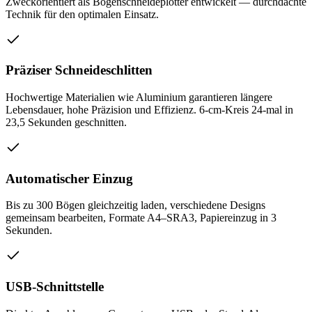
Zweckorientiert als Bogenschneideplotter entwickelt — durchdachte
Technik für den optimalen Einsatz.
Präziser Schneideschlitten
Hochwertige Materialien wie Aluminium garantieren längere
Lebensdauer, hohe Präzision und Effizienz. 6-cm-Kreis 24-mal in
23,5 Sekunden geschnitten.
Automatischer Einzug
Bis zu 300 Bögen gleichzeitig laden, verschiedene Designs
gemeinsam bearbeiten, Formate A4–SRA3, Papiereinzug in 3
Sekunden.
USB-Schnittstelle