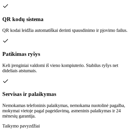
QR kodų sistema
QR kodai leidžia automatiškai derinti spausdinimo ir pjovimo failus.
Patikimas ryšys
Keli įrenginiai valdomi iš vieno kompiuterio. Stabilus ryšys net
dideliais atstumais.
Servisas ir palaikymas
Nemokamas telefoninis palaikymas, nemokama nuotolinė pagalba,
mokymai vietoje pagal pageidavimą, asmeninis palaikymas ir 24
mėnesių garantija.
Taikymo pavyzdžiai