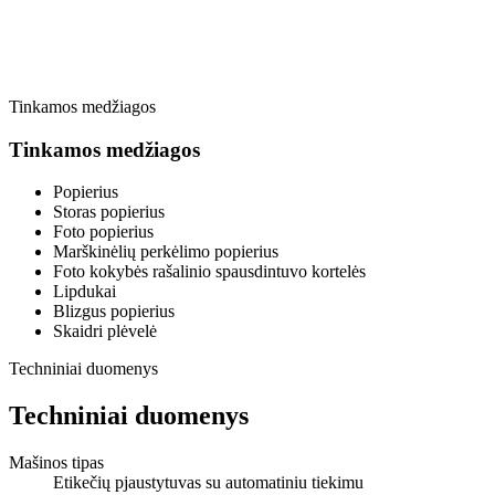
Tinkamos medžiagos
Tinkamos medžiagos
Popierius
Storas popierius
Foto popierius
Marškinėlių perkėlimo popierius
Foto kokybės rašalinio spausdintuvo kortelės
Lipdukai
Blizgus popierius
Skaidri plėvelė
Techniniai duomenys
Techniniai duomenys
Mašinos tipas
Etikečių pjaustytuvas su automatiniu tiekimu