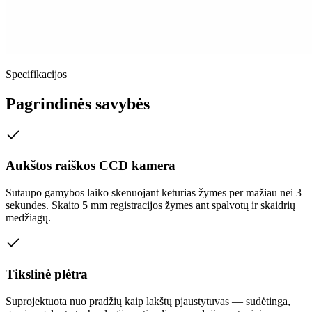
Specifikacijos
Pagrindinės savybės
Aukštos raiškos CCD kamera
Sutaupo gamybos laiko skenuojant keturias žymes per mažiau nei 3
sekundes. Skaito 5 mm registracijos žymes ant spalvotų ir skaidrių
medžiagų.
Tikslinė plėtra
Suprojektuota nuo pradžių kaip lakštų pjaustytuvas — sudėtinga,