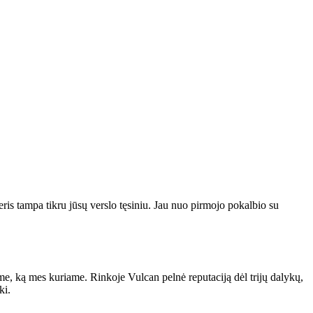
ris tampa tikru jūsų verslo tęsiniu. Jau nuo pirmojo pokalbio su
e, ką mes kuriame. Rinkoje Vulcan pelnė reputaciją dėl trijų dalykų,
ki.