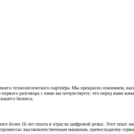
ве своего технологического партнёра. Мы прекрасно понимаем, 
первого разговора с нами вы почувствуете, что перед вами ком
 вашего бизнеса.
еют более 16 лет опыта в отрасли цифровой резки. Этот опыт за
мпромиссы: высококачественным машинам, превосходному сервису