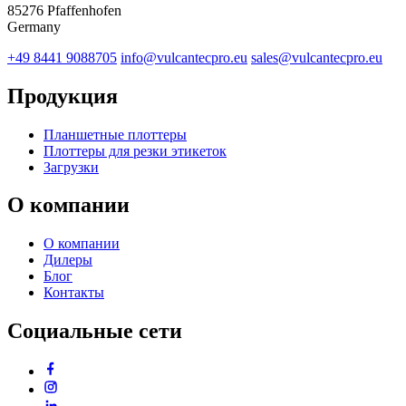
85276 Pfaffenhofen
Germany
+49 8441 9088705
info@vulcantecpro.eu
sales@vulcantecpro.eu
Продукция
Планшетные плоттеры
Плоттеры для резки этикеток
Загрузки
О компании
О компании
Дилеры
Блог
Контакты
Социальные сети