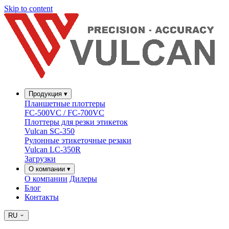
Skip to content
Продукция
▾
Планшетные плоттеры
FC-500VC / FC-700VC
Плоттеры для резки этикеток
Vulcan SC-350
Рулонные этикеточные резаки
Vulcan LC-350R
Загрузки
О компании
▾
О компании
Дилеры
Блог
Контакты
RU