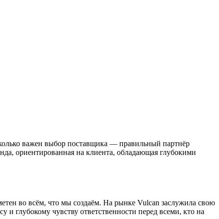
насколько важен выбор поставщика — правильный партнёр
анда, ориентированная на клиента, обладающая глубокими
метен во всём, что мы создаём. На рынке Vulcan заслужила свою
 и глубокому чувству ответственности перед всеми, кто на