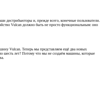
ши дистрибьюторы и, прежде всего, конечные пользователи.
ройство Vulcan должно быть не просто функциональным: оно
ину Vulcan. Теперь мы представляем ещё два новых
о шесть лет? Потому что мы не создаём машины, которые
ва.