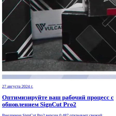
27 августа 2024 г.
Оптимизируйте ваш рабочий процесс с
обновлением SignCut Pro2
Внедрение SignCut Pro2 версии 0.487 открывает свежий