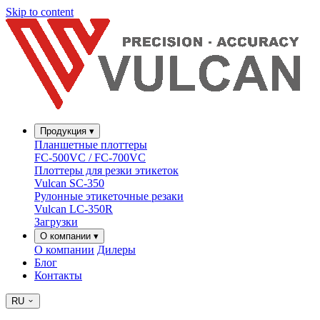
Skip to content
Продукция
▾
Планшетные плоттеры
FC-500VC / FC-700VC
Плоттеры для резки этикеток
Vulcan SC-350
Рулонные этикеточные резаки
Vulcan LC-350R
Загрузки
О компании
▾
О компании
Дилеры
Блог
Контакты
RU