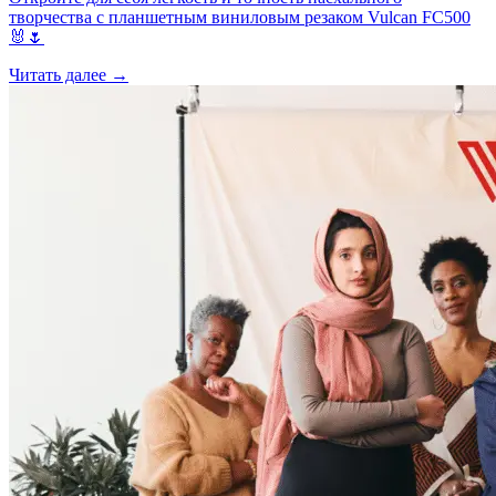
творчества с планшетным виниловым резаком Vulcan FC500
🐰🌷
Читать далее →