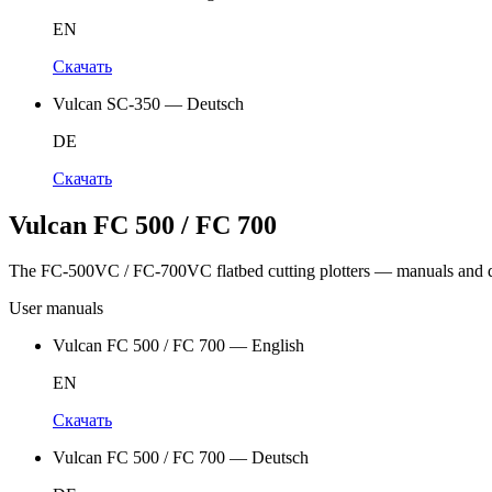
EN
Скачать
Vulcan SC-350 — Deutsch
DE
Скачать
Vulcan FC 500 / FC 700
The FC-500VC / FC-700VC flatbed cutting plotters — manuals and d
User manuals
Vulcan FC 500 / FC 700 — English
EN
Скачать
Vulcan FC 500 / FC 700 — Deutsch