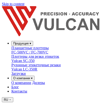
Skip to content
Продукция
▾
Планшетные плоттеры
FC-500VC / FC-700VC
Плоттеры для резки этикеток
Vulcan SC-350
Рулонные этикеточные резаки
Vulcan LC-350R
Загрузки
О компании
▾
О компании
Дилеры
Блог
Контакты
RU