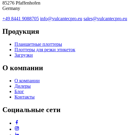
85276 Pfaffenhofen
Germany
+49 8441 9088705
info@vulcantecpro.eu
sales@vulcantecpro.eu
Продукция
Планшетные плоттеры
Плоттеры для резки этикеток
Загрузки
О компании
О компании
Дилеры
Блог
Контакты
Социальные сети