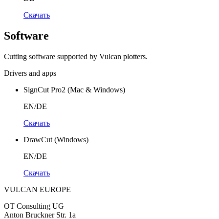
Скачать
Software
Cutting software supported by Vulcan plotters.
Drivers and apps
SignCut Pro2 (Mac & Windows)
EN/DE
Скачать
DrawCut (Windows)
EN/DE
Скачать
VULCAN
EUROPE
OT Consulting UG
Anton Bruckner Str. 1a