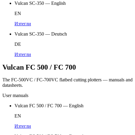
Vulcan SC-350 — English
EN
Изтегли
Vulcan SC-350 — Deutsch
DE
Изтегли
Vulcan FC 500 / FC 700
The FC-500VC / FC-700VC flatbed cutting plotters — manuals and
datasheets.
User manuals
Vulcan FC 500 / FC 700 — English
EN
Изтегли