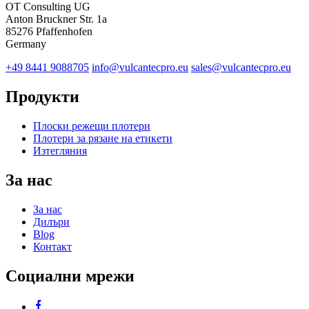
OT Consulting UG
Anton Bruckner Str. 1a
85276 Pfaffenhofen
Germany
+49 8441 9088705
info@vulcantecpro.eu
sales@vulcantecpro.eu
Продукти
Плоски режещи плотери
Плотери за рязане на етикети
Изтегляния
За нас
За нас
Дилъри
Blog
Контакт
Социални мрежи