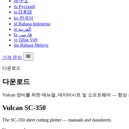
zh
中文
ru
Русский
ja
日本語
ko
한국어
id
Bahasa Indonesia
ar
العربية
fa
فارسی
vi
Tiếng Việt
ms
Bahasa Melayu
가격 문의
다운로드
다운로드
Vulcan 장비를 위한 매뉴얼, 데이터시트 및 소프트웨어 — 항
Vulcan SC-350
The SC-350 sheet cutting plotter — manuals and datasheets.