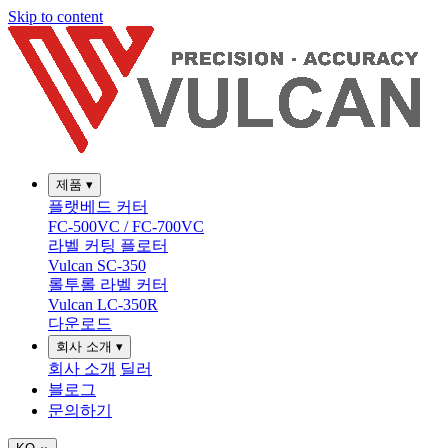
Skip to content
제품
▾
플랫베드 커터
FC-500VC / FC-700VC
라벨 커팅 플로터
Vulcan SC-350
롤투롤 라벨 커터
Vulcan LC-350R
다운로드
회사 소개
▾
회사 소개
딜러
블로그
문의하기