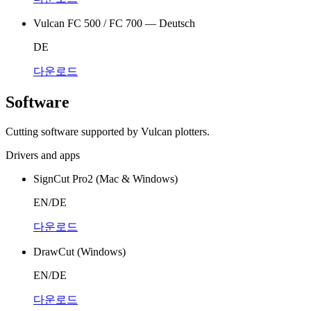
Vulcan FC 500 / FC 700 — Deutsch
DE
다운로드
Software
Cutting software supported by Vulcan plotters.
Drivers and apps
SignCut Pro2 (Mac & Windows)
EN/DE
다운로드
DrawCut (Windows)
EN/DE
다운로드