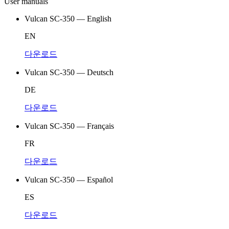
User manuals
Vulcan SC-350 — English
EN
다운로드
Vulcan SC-350 — Deutsch
DE
다운로드
Vulcan SC-350 — Français
FR
다운로드
Vulcan SC-350 — Español
ES
다운로드