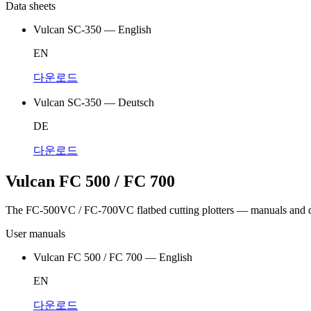
Data sheets
Vulcan SC-350 — English
EN
다운로드
Vulcan SC-350 — Deutsch
DE
다운로드
Vulcan FC 500 / FC 700
The FC-500VC / FC-700VC flatbed cutting plotters — manuals and d
User manuals
Vulcan FC 500 / FC 700 — English
EN
다운로드