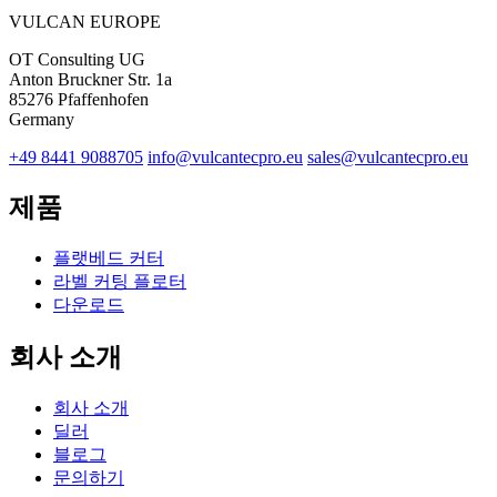
VULCAN
EUROPE
OT Consulting UG
Anton Bruckner Str. 1a
85276 Pfaffenhofen
Germany
+49 8441 9088705
info@vulcantecpro.eu
sales@vulcantecpro.eu
제품
플랫베드 커터
라벨 커팅 플로터
다운로드
회사 소개
회사 소개
딜러
블로그
문의하기