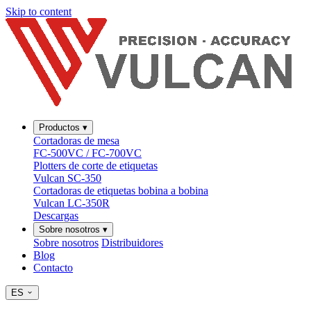
Skip to content
Productos
▾
Cortadoras de mesa
FC-500VC / FC-700VC
Plotters de corte de etiquetas
Vulcan SC-350
Cortadoras de etiquetas bobina a bobina
Vulcan LC-350R
Descargas
Sobre nosotros
▾
Sobre nosotros
Distribuidores
Blog
Contacto
ES