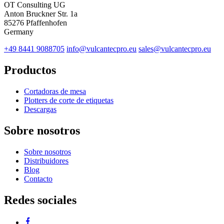
OT Consulting UG
Anton Bruckner Str. 1a
85276 Pfaffenhofen
Germany
+49 8441 9088705
info@vulcantecpro.eu
sales@vulcantecpro.eu
Productos
Cortadoras de mesa
Plotters de corte de etiquetas
Descargas
Sobre nosotros
Sobre nosotros
Distribuidores
Blog
Contacto
Redes sociales