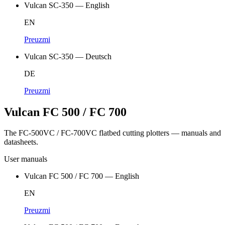
Vulcan SC-350 — English
EN
Preuzmi
Vulcan SC-350 — Deutsch
DE
Preuzmi
Vulcan FC 500 / FC 700
The FC-500VC / FC-700VC flatbed cutting plotters — manuals and
datasheets.
User manuals
Vulcan FC 500 / FC 700 — English
EN
Preuzmi