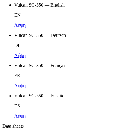
Vulcan SC-350 — English
EN
Λήψη
Vulcan SC-350 — Deutsch
DE
Λήψη
Vulcan SC-350 — Français
FR
Λήψη
Vulcan SC-350 — Español
ES
Λήψη
Data sheets