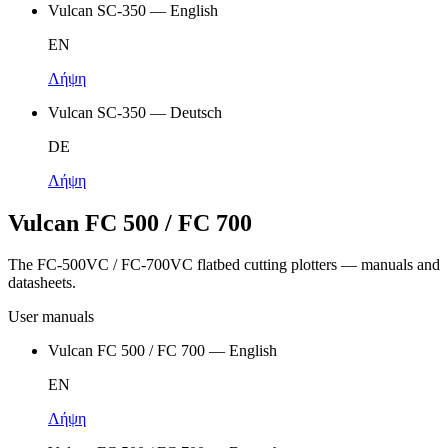
Vulcan SC-350 — English
EN
Λήψη
Vulcan SC-350 — Deutsch
DE
Λήψη
Vulcan FC 500 / FC 700
The FC-500VC / FC-700VC flatbed cutting plotters — manuals and
datasheets.
User manuals
Vulcan FC 500 / FC 700 — English
EN
Λήψη