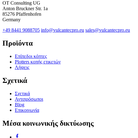
OT Consulting UG
Anton Bruckner Str. 1a
85276 Pfaffenhofen
Germany
+49 8441 9088705
info@vulcantecpro.eu
sales@vulcantecpro.eu
Προϊόντα
Επίπεδοι κόπτες
Plotters κοπής ετικετών
Λήψεις
Σχετικά
Σχετικά
Αντιπρόσωποι
Blog
Επικοινωνία
Μέσα κοινωνικής δικτύωσης