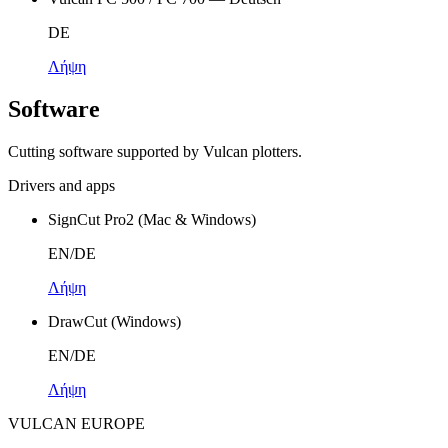
DE
Λήψη
Software
Cutting software supported by Vulcan plotters.
Drivers and apps
SignCut Pro2 (Mac & Windows)
EN/DE
Λήψη
DrawCut (Windows)
EN/DE
Λήψη
VULCAN
EUROPE