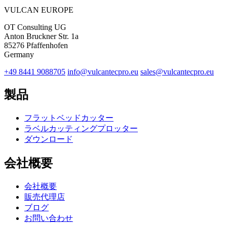
VULCAN
EUROPE
OT Consulting UG
Anton Bruckner Str. 1a
85276 Pfaffenhofen
Germany
+49 8441 9088705
info@vulcantecpro.eu
sales@vulcantecpro.eu
製品
フラットベッドカッター
ラベルカッティングプロッター
ダウンロード
会社概要
会社概要
販売代理店
ブログ
お問い合わせ