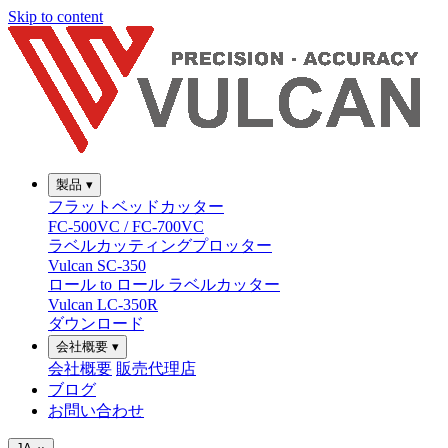
Skip to content
製品
▾
フラットベッドカッター
FC-500VC / FC-700VC
ラベルカッティングプロッター
Vulcan SC-350
ロール to ロール ラベルカッター
Vulcan LC-350R
ダウンロード
会社概要
▾
会社概要
販売代理店
ブログ
お問い合わせ