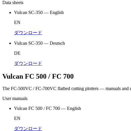
Data sheets
Vulcan SC-350 — English
EN
ダウンロード
Vulcan SC-350 — Deutsch
DE
ダウンロード
Vulcan FC 500 / FC 700
The FC-500VC / FC-700VC flatbed cutting plotters — manuals and d
User manuals
Vulcan FC 500 / FC 700 — English
EN
ダウンロード