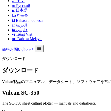
zh
中文
ru
Русский
ja
日本語
ko
한국어
id
Bahasa Indonesia
ar
العربية
fa
فارسی
vi
Tiếng Việt
ms
Bahasa Melayu
価格お問い合わせ
ダウンロード
ダウンロード
Vulcan製品のマニュアル、データシート、ソフトウェアを
Vulcan SC-350
The SC-350 sheet cutting plotter — manuals and datasheets.