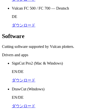
Vulcan FC 500 / FC 700 — Deutsch
DE
ダウンロード
Software
Cutting software supported by Vulcan plotters.
Drivers and apps
SignCut Pro2 (Mac & Windows)
EN/DE
ダウンロード
DrawCut (Windows)
EN/DE
ダウンロード