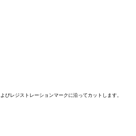
ードおよびレジストレーションマークに沿ってカットします。