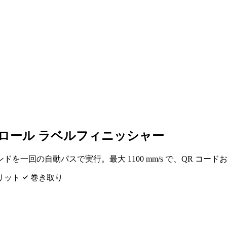
to ロール ラベルフィニッシャー
一回の自動パスで実行。最大 1100 mm/s で、QR コ
リット
巻き取り