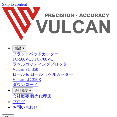
Skip to content
製品
▾
フラットベッドカッター
FC-500VC / FC-700VC
ラベルカッティングプロッター
Vulcan SC-350
ロール to ロール ラベルカッター
Vulcan LC-350R
ダウンロード
会社概要
▾
会社概要
販売代理店
ブログ
お問い合わせ