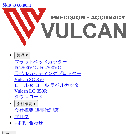
Skip to content
製品
▾
フラットベッドカッター
FC-500VC / FC-700VC
ラベルカッティングプロッター
Vulcan SC-350
ロール to ロール ラベルカッター
Vulcan LC-350R
ダウンロード
会社概要
▾
会社概要
販売代理店
ブログ
お問い合わせ