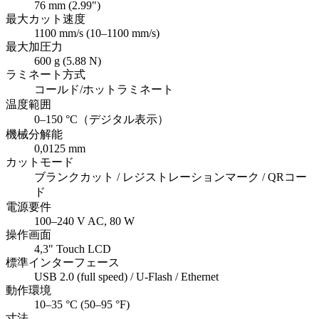
76 mm (2.99")
最大カット速度
1100 mm/s (10–1100 mm/s)
最大加圧力
600 g (5.88 N)
ラミネート方式
コールド/ホットラミネート
温度範囲
0–150 °C（デジタル表示）
機械分解能
0,0125 mm
カットモード
ブランクカット / レジストレーションマーク / QRコー
ド
電源要件
100–240 V AC, 80 W
操作画面
4,3" Touch LCD
標準インターフェース
USB 2.0 (full speed) / U-Flash / Ethernet
動作環境
10–35 °C (50–95 °F)
寸法