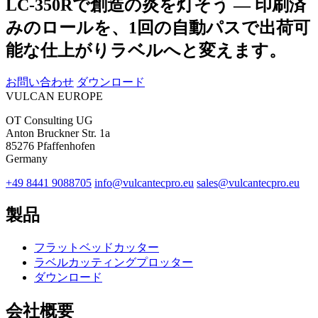
LC-350Rで創造の炎を灯そう — 印刷済
みのロールを、1回の自動パスで出荷可
能な仕上がりラベルへと変えます。
お問い合わせ
ダウンロード
VULCAN
EUROPE
OT Consulting UG
Anton Bruckner Str. 1a
85276 Pfaffenhofen
Germany
+49 8441 9088705
info@vulcantecpro.eu
sales@vulcantecpro.eu
製品
フラットベッドカッター
ラベルカッティングプロッター
ダウンロード
会社概要