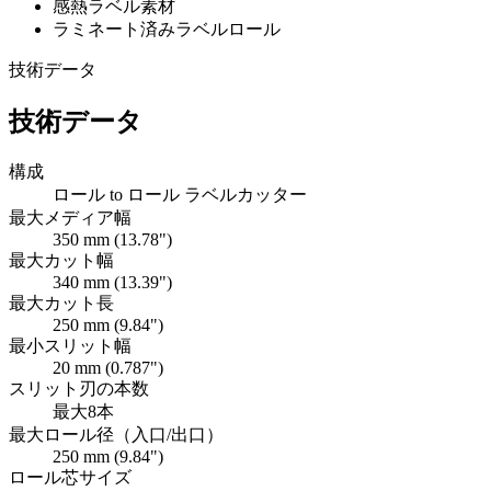
感熱ラベル素材
ラミネート済みラベルロール
技術データ
技術データ
構成
ロール to ロール ラベルカッター
最大メディア幅
350 mm (13.78")
最大カット幅
340 mm (13.39")
最大カット長
250 mm (9.84")
最小スリット幅
20 mm (0.787")
スリット刃の本数
最大8本
最大ロール径（入口/出口）
250 mm (9.84")
ロール芯サイズ