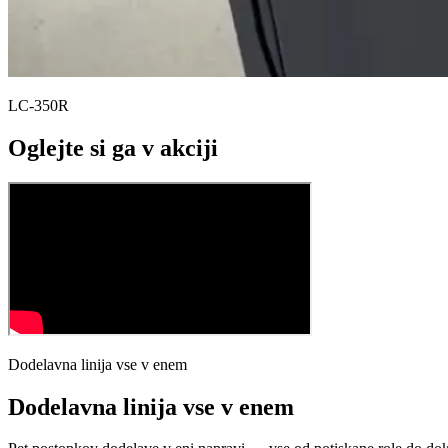
LC-350R
Oglejte si ga v akciji
Dodelavna linija vse v enem
Dodelavna linija vse v enem