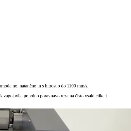
samodejno, natančno in s hitrostjo do 1100 mm/s.
 zagotavlja popolno poravnavo reza na čisto vsaki etiketi.