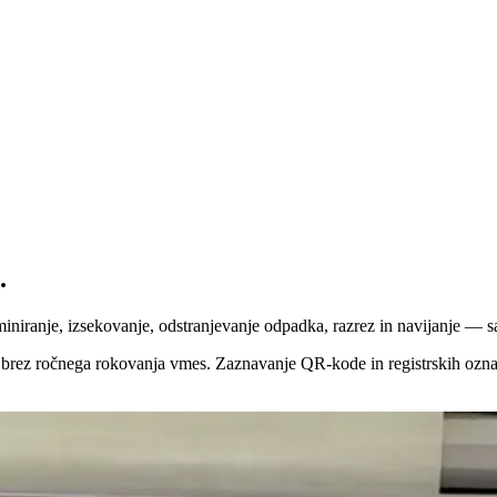
.
laminiranje, izsekovanje, odstranjevanje odpadka, razrez in navijanje — 
— brez ročnega rokovanja vmes. Zaznavanje QR-kode in registrskih oznak