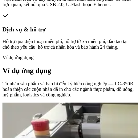
trực quan; kết nối qua USB 2.0, U-Flash hoặc Ethernet.
Dịch vụ & hỗ trợ
Hỗ trợ qua điện thoại miễn phí, hỗ trợ từ xa miễn phí, đào tạo tại
chỗ theo yêu cầu, hỗ trợ cá nhân hóa và bảo hành 24 tháng.
Ví dụ ứng dụng
Ví dụ ứng dụng
Từ nhãn sản phẩm và bao bì đến ký hiệu công nghiệp — LC-350R
hoàn thiện các cuộn nhãn đã in cho các ngành thực phẩm, đồ uống,
mỹ phẩm, logistics và công nghiệp.