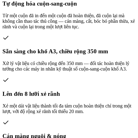
Tự động hóa cuộn-sang-cuộn
Từ một cuộn đã in đến một cuộn đã hoàn thiện, đã cuộn lại mà
không cần thao tác thủ công — cán màng, cắt, bóc bỏ phần thừa, xẻ
rãnh và cuộn lại trong một lượt liên tục.
Sẵn sàng cho khổ A3, chiều rộng 350 mm
Xử lý vật liệu có chiều rộng đến 350 mm — đối tác hoàn thiện lý
tưởng cho các máy in nhãn kỹ thuật số cuộn-sang-cuộn khổ A3.
Lên đến 8 lưỡi xẻ rãnh
Xẻ một dải vật liệu thành tối đa tám cuộn hoàn thiện chỉ trong một
lượt, với độ rộng xẻ rãnh tối thiểu 20 mm.
Cán màng nguội & nóng