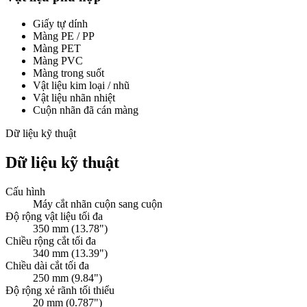
Giấy tự dính
Màng PE / PP
Màng PET
Màng PVC
Màng trong suốt
Vật liệu kim loại / nhũ
Vật liệu nhãn nhiệt
Cuộn nhãn đã cán màng
Dữ liệu kỹ thuật
Dữ liệu kỹ thuật
Cấu hình
Máy cắt nhãn cuộn sang cuộn
Độ rộng vật liệu tối đa
350 mm (13.78")
Chiều rộng cắt tối đa
340 mm (13.39")
Chiều dài cắt tối đa
250 mm (9.84")
Độ rộng xẻ rãnh tối thiểu
20 mm (0.787")