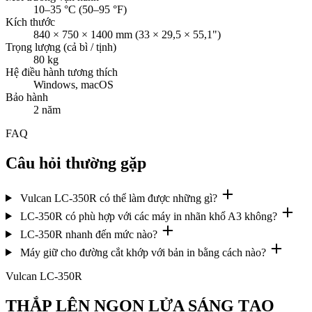
10–35 °C (50–95 °F)
Kích thước
840 × 750 × 1400 mm (33 × 29,5 × 55,1")
Trọng lượng (cả bì / tịnh)
80 kg
Hệ điều hành tương thích
Windows, macOS
Bảo hành
2 năm
FAQ
Câu hỏi thường gặp
Vulcan LC-350R có thể làm được những gì?
LC-350R có phù hợp với các máy in nhãn khổ A3 không?
LC-350R nhanh đến mức nào?
Máy giữ cho đường cắt khớp với bản in bằng cách nào?
Vulcan LC-350R
THẮP LÊN NGỌN LỬA SÁNG TẠO