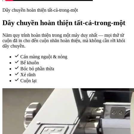
Dây chuyền hoàn thiện tất-cả-trong-một
Dây chuyền hoàn thiện tất-cả-trong-một
Năm quy trình hoàn thiện trong một máy duy nhất — mọi thứ từ
cuộn đã in cho đến cuộn nhãn hoàn thiện, mà không cần rời khỏi
dây chuyền.
Cán màng nguội & nóng
Bế khuôn
Bóc bỏ phần thừa
Xẻ rãnh
Cuộn lại