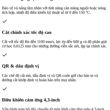
Bảo vệ và nâng tầm nhãn với tính năng cán màng nguội hoặc nóng
tích hợp, nhiệt độ điều khiển kỹ thuật số từ 0 đến 150 °C.
Cắt chính xác tốc độ cao
Cắt với tốc độ lên đến 1100 mm/s, lực ép đến 600 g và độ phân giải
cơ học 0,0125 mm cho những đường viền sắc nét, lặp lại chính xác.
QR & dấu định vị
Các chế độ cắt mù, dấu định vị và QR-code giữ cho bản in và
đường cắt khớp định vị hoàn hảo trên mọi nhãn.
Điều khiển cảm ứng 4,3-inch
Vận hành toàn bộ dây chuyền từ màn hình cảm ứng màu 4,3-inch