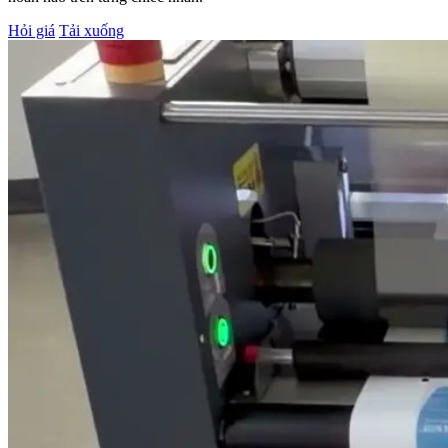
Hỏi giá
Tải xuống