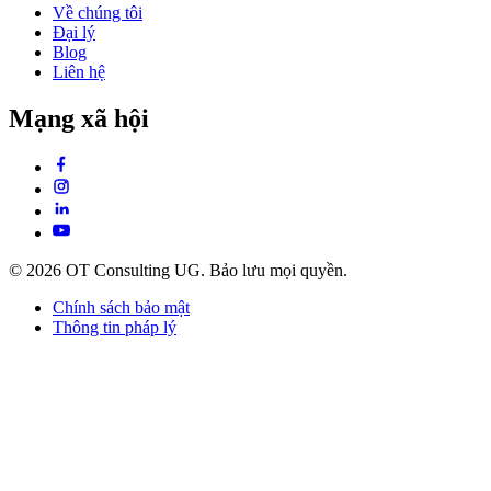
Về chúng tôi
Đại lý
Blog
Liên hệ
Mạng xã hội
© 2026 OT Consulting UG. Bảo lưu mọi quyền.
Chính sách bảo mật
Thông tin pháp lý