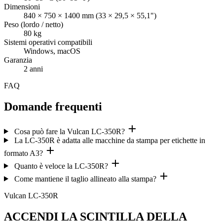
Dimensioni
840 × 750 × 1400 mm (33 × 29,5 × 55,1")
Peso (lordo / netto)
80 kg
Sistemi operativi compatibili
Windows, macOS
Garanzia
2 anni
FAQ
Domande frequenti
Cosa può fare la Vulcan LC-350R?
La LC-350R è adatta alle macchine da stampa per etichette in
formato A3?
Quanto è veloce la LC-350R?
Come mantiene il taglio allineato alla stampa?
Vulcan LC-350R
ACCENDI LA SCINTILLA DELLA