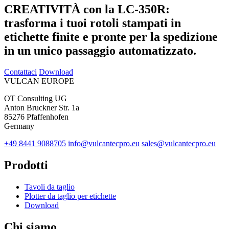
CREATIVITÀ con la LC-350R:
trasforma i tuoi rotoli stampati in
etichette finite e pronte per la spedizione
in un unico passaggio automatizzato.
Contattaci
Download
VULCAN
EUROPE
OT Consulting UG
Anton Bruckner Str. 1a
85276 Pfaffenhofen
Germany
+49 8441 9088705
info@vulcantecpro.eu
sales@vulcantecpro.eu
Prodotti
Tavoli da taglio
Plotter da taglio per etichette
Download
Chi siamo