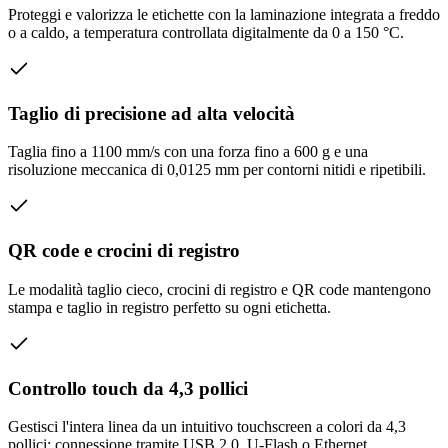
Proteggi e valorizza le etichette con la laminazione integrata a freddo
o a caldo, a temperatura controllata digitalmente da 0 a 150 °C.
Taglio di precisione ad alta velocità
Taglia fino a 1100 mm/s con una forza fino a 600 g e una
risoluzione meccanica di 0,0125 mm per contorni nitidi e ripetibili.
QR code e crocini di registro
Le modalità taglio cieco, crocini di registro e QR code mantengono
stampa e taglio in registro perfetto su ogni etichetta.
Controllo touch da 4,3 pollici
Gestisci l'intera linea da un intuitivo touchscreen a colori da 4,3
pollici; connessione tramite USB 2.0, U-Flash o Ethernet.