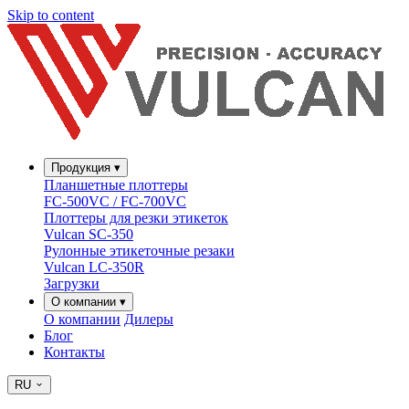
Skip to content
Продукция
▾
Планшетные плоттеры
FC-500VC / FC-700VC
Плоттеры для резки этикеток
Vulcan SC-350
Рулонные этикеточные резаки
Vulcan LC-350R
Загрузки
О компании
▾
О компании
Дилеры
Блог
Контакты
RU