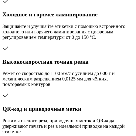
Холодное и горячее ламинирование
Защищайте и улучшайте этикетки с помощью встроенного
холодного или горячего ламинирования с цифровым
регулированием температуры от 0 до 150 °C.
Высокоскоростная точная резка
Режет со скоростью до 1100 мм/с с усилием до 600 г и
механическим разрешением 0,0125 мм для чётких,
повторяемых контуров.
QR-код и приводочные метки
Режимы слепого реза, приводочных меток и QR-кода
удерживают печать и рез в идеальной приводке на каждой
этикетке.