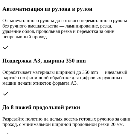
Автоматизация из рулона в рулон
От запечатанного рулона до готового перемотанного рулона
без ручного вмешательства — ламинирование, резка,
удаление облоя, продольная резка и перемотка за один
непрерывный проход.
Поддержка A3, ширина 350 mm
Обрабатывает материалы шириной до 350 mm — идеальный
партнёр по финишной обработке для цифровых рулонных
машин печати этикеток формата A3.
До 8 ножей продольной резки
Разрезайте полотно на целых восемь готовых рулонов за один
проход, с минимальной шириной продольной резки 20 мм.