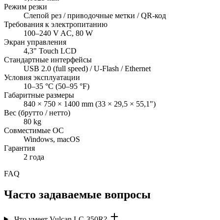
Режим резки
Слепой рез / приводочные метки / QR-код
Требования к электропитанию
100–240 V AC, 80 W
Экран управления
4,3" Touch LCD
Стандартные интерфейсы
USB 2.0 (full speed) / U-Flash / Ethernet
Условия эксплуатации
10–35 °C (50–95 °F)
Габаритные размеры
840 × 750 × 1400 mm (33 × 29,5 × 55,1")
Вес (брутто / нетто)
80 kg
Совместимые ОС
Windows, macOS
Гарантия
2 года
FAQ
Часто задаваемые вопросы
Что умеет Vulcan LC-350R?