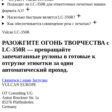
Подходит ли LC-350R для этикеточных печатных машин
формата A3?
Насколько быстрым является LC-350R?
Как обеспечивается совмещение реза с печатью?
Vulcan LC-350R
РАЗОЖГИТЕ ОГОНЬ ТВОРЧЕСТВА с
LC-350R — превращайте
запечатанные рулоны в готовые к
отгрузке этикетки за один
автоматический проход.
Связаться с нами
Загрузки
VULCAN
EUROPE
OT Consulting UG
Anton Bruckner Str. 1a
85276 Pfaffenhofen
Germany