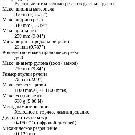
Рулонный этикеточный резак из рулона в рулон
Макс. ширина материала
350 mm (13.78")
Макс. ширина резки
340 mm (13.39")
Макс. длина реза
250 mm (9.84")
Мин. ширина продольной резки
20 mm (0.787")
Количество ножей продольной резки
до 8
Макс. диаметр рулона (вход / выход)
250 mm (9.84")
Размер втулки рулона
76 mm (2.99")
Макс. скорость резки
1100 mm/s (10–1100 mm/s)
Макс. усилие резки
600 g (5.88 N)
Метод ламинирования
Холодное и горячее ламинирование
Диапазон температур
0–150 °C (цифровой дисплей)
Механическое разрешение
0,0125 mm