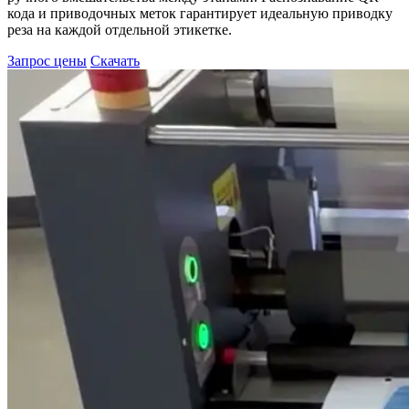
кода и приводочных меток гарантирует идеальную приводку
реза на каждой отдельной этикетке.
Запрос цены
Скачать