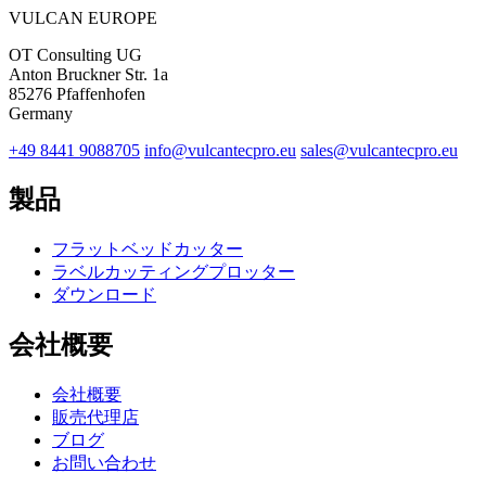
VULCAN
EUROPE
OT Consulting UG
Anton Bruckner Str. 1a
85276 Pfaffenhofen
Germany
+49 8441 9088705
info@vulcantecpro.eu
sales@vulcantecpro.eu
製品
フラットベッドカッター
ラベルカッティングプロッター
ダウンロード
会社概要
会社概要
販売代理店
ブログ
お問い合わせ