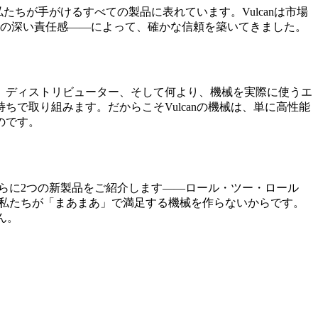
私たちが手がけるすべての製品に表れています。Vulcanは市場
への深い責任感——によって、確かな信頼を築いてきました。
、ディストリビューター、そして何より、機械を実際に使うエ
で取り組みます。だからこそVulcanの機械は、単に高性能
のです。
、さらに2つの新製品をご紹介します——ロール・ツー・ロール
は、私たちが「まあまあ」で満足する機械を作らないからです。
ん。