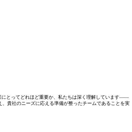
事業にとってどれほど重要か、私たちは深く理解しています——
え、貴社のニーズに応える準備が整ったチームであることを実