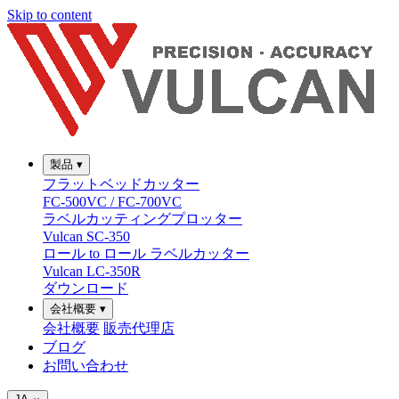
Skip to content
製品
▾
フラットベッドカッター
FC-500VC / FC-700VC
ラベルカッティングプロッター
Vulcan SC-350
ロール to ロール ラベルカッター
Vulcan LC-350R
ダウンロード
会社概要
▾
会社概要
販売代理店
ブログ
お問い合わせ