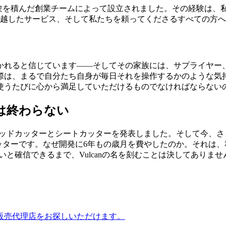
上の経験を積んだ創業チームによって設立されました。その経験は、
卓越したサービス、そして私たちを頼ってくださるすべての方
かれると信じています——そしてその家族には、サプライヤー
は、まるで自分たち自身が毎日それを操作するかのような気持ち
使うたびに心から満足していただけるものでなければならない
は終わらない
ラットベッドカッターとシートカッターを発表しました。そして今
プロッターです。なぜ開発に6年もの歳月を費やしたのか。それ
いと確信できるまで、Vulcanの名を刻むことは決してありませ
販売代理店をお探しいただけます。