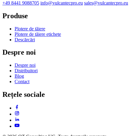
+49 8441 9088705
info@vulcantecpro.eu
sales@vulcantecpro.eu
Produse
Plotere de tăiere
Plotere de tăiere etichete
Descărcări
Despre noi
Despre noi
Distribuitori
Blog
Contact
Rețele sociale