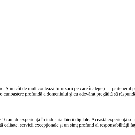
. Știm cât de mult contează furnizorii pe care îi alegeți — partenerul p
cu o cunoaștere profundă a domeniului și cu adevărat pregătită să răspun
16 ani de experiență în industria tăierii digitale. Această experiență se 
 calitate, servicii excepționale și un simț profund al responsabilității fa