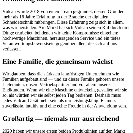
Vulcan wurde 2018 von einem Team gegründet, dessen Gründer
mehr als 16 Jahre Erfahrung in der Branche der digitalen
Schneidetechnik mitbringen. Diese Erfahrung zeigt sich in allem,
was wir herstellen. Am Markt hat sich Vulcan seinen Ruf durch drei
Dinge erarbeitet, bei denen wir keine Kompromisse eingehen:
hochwertige Maschinen, herausragenden Service und ein tiefes
Verantwortungsbewusstsein gegenüber allen, die sich auf uns
verlassen.
Eine Familie, die gemeinsam wächst
Wir glauben, dass die stärksten langfristigen Unternehmen wie
Familien aufgebaut sind — und zu dieser Familie gehören unsere
Lieferanten, unsere Vertriebspartner und vor allem unsere
Endkunden. Wenn wir eine Maschine entwickeln, gestalten wir sie
so, als würden wir sie selbst jeden Tag bedienen. Deshalb muss
jedes Vulcan-Gerät mehr sein als nur leistungsfähig: Es muss
zuverlässig, intuitiv und eine echte Freude in der Anwendung sein.
Großartig — niemals nur ausreichend
2020 haben wir unsere ersten beiden Produktlinien auf den Markt