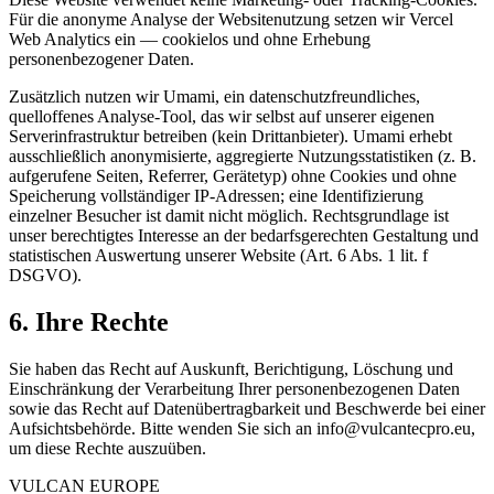
Für die anonyme Analyse der Websitenutzung setzen wir Vercel
Web Analytics ein — cookielos und ohne Erhebung
personenbezogener Daten.
Zusätzlich nutzen wir Umami, ein datenschutzfreundliches,
quelloffenes Analyse-Tool, das wir selbst auf unserer eigenen
Serverinfrastruktur betreiben (kein Drittanbieter). Umami erhebt
ausschließlich anonymisierte, aggregierte Nutzungsstatistiken (z. B.
aufgerufene Seiten, Referrer, Gerätetyp) ohne Cookies und ohne
Speicherung vollständiger IP-Adressen; eine Identifizierung
einzelner Besucher ist damit nicht möglich. Rechtsgrundlage ist
unser berechtigtes Interesse an der bedarfsgerechten Gestaltung und
statistischen Auswertung unserer Website (Art. 6 Abs. 1 lit. f
DSGVO).
6. Ihre Rechte
Sie haben das Recht auf Auskunft, Berichtigung, Löschung und
Einschränkung der Verarbeitung Ihrer personenbezogenen Daten
sowie das Recht auf Datenübertragbarkeit und Beschwerde bei einer
Aufsichtsbehörde. Bitte wenden Sie sich an info@vulcantecpro.eu,
um diese Rechte auszuüben.
VULCAN
EUROPE