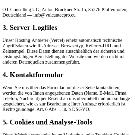
OT Consulting UG, Anton Bruckner Str. 1a, 85276 Pfaffenhofen,
Deutschland — info@vulcantecpro.eu
3. Server-Logfiles
Unser Hosting-Anbieter (Vercel) erhebt automatisch technische
Zugriffsdaten wie IP-Adresse, Browsertyp, Referrer-URL und
Zeitstempel. Diese Daten dienen ausschließlich der sicheren und
leistungsfähigen Bereitstellung der Website und werden nicht mit
anderen Datenquellen zusammengeführt.
4. Kontaktformular
Wenn Sie uns über das Formular auf dieser Seite kontaktieren,
werden die von Ihnen angegebenen Daten (Name, E-Mail, Firma,
Telefon, Nachricht) per Resend an uns übermittelt und nur so lange
gespeichert, wie es zur Bearbeitung Ihrer Anfrage erforderlich ist.
Rechtsgrundlage: Art. 6 Abs. 1 lit. b DSGVO.
5. Cookies und Analyse-Tools
Diese Website verwendet keine Marketing- oder Tracking-Cookies.