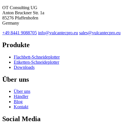
OT Consulting UG
Anton Bruckner Str. 1a
85276 Pfaffenhofen
Germany
+49 8441 9088705
info@vulcantecpro.eu
sales@vulcantecpro.eu
Produkte
Flachbett-Schneideplotter
Etiketten-Schneideplotter
Downloads
Über uns
Über uns
Händler
Blog
Kontakt
Social Media