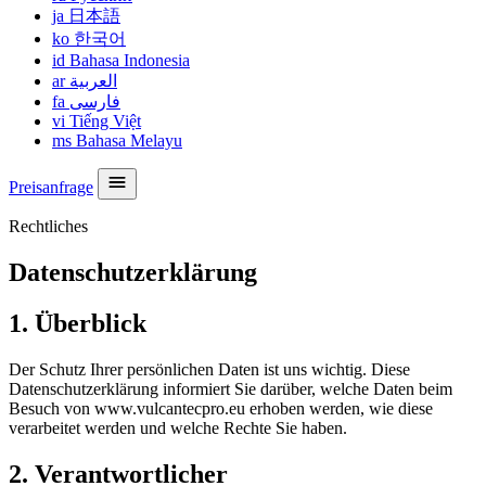
ja
日本語
ko
한국어
id
Bahasa Indonesia
ar
العربية
fa
فارسی
vi
Tiếng Việt
ms
Bahasa Melayu
Preisanfrage
Rechtliches
Datenschutzerklärung
1. Überblick
Der Schutz Ihrer persönlichen Daten ist uns wichtig. Diese
Datenschutzerklärung informiert Sie darüber, welche Daten beim
Besuch von www.vulcantecpro.eu erhoben werden, wie diese
verarbeitet werden und welche Rechte Sie haben.
2. Verantwortlicher