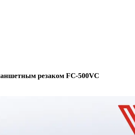
планшетным резаком FC-500VC