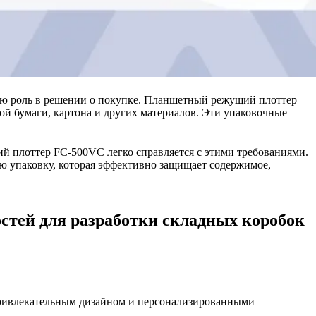
ую роль в решении о покупке. Планшетный режущий плоттер
ой бумаги, картона и других материалов. Эти упаковочные
й плоттер FC-500VC легко справляется с этими требованиями.
ую упаковку, которая эффективно защищает содержимое,
тей для разработки складных коробок
 привлекательным дизайном и персонализированными