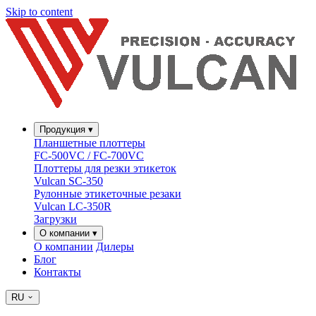
Skip to content
Продукция
▾
Планшетные плоттеры
FC-500VC / FC-700VC
Плоттеры для резки этикеток
Vulcan SC-350
Рулонные этикеточные резаки
Vulcan LC-350R
Загрузки
О компании
▾
О компании
Дилеры
Блог
Контакты
RU