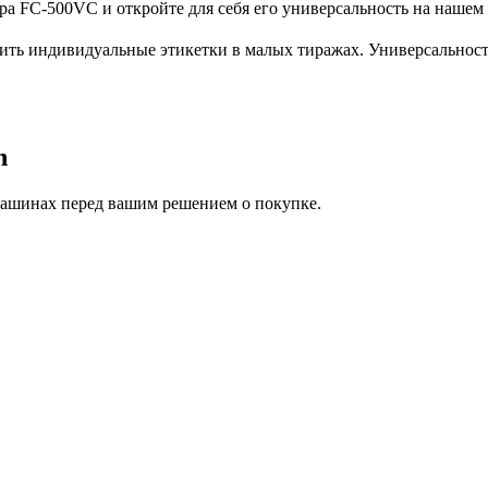
ра FC-500VC и откройте для себя его универсальность на нашем
дить индивидуальные этикетки в малых тиражах. Универсальност
n
машинах перед вашим решением о покупке.