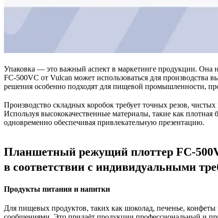
Упаковка — это важный аспект в маркетинге продукции. Она 
FC-500VC от Vulcan может использоваться для производства в
решения особенно подходят для пищевой промышленности, про
Производство складных коробок требует точных резов, чистых
Используя высококачественные материалы, такие как плотная 
одновременно обеспечивая привлекательную презентацию.
Планшетный режущий плоттер FC-500VC
в соответствии с индивидуальными тре
Продукты питания и напитки
Для пищевых продуктов, таких как шоколад, печенье, конфеты
сообщениями. Это придаёт продукции профессиональный и пр