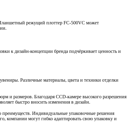
и. Планшетный режущий плоттер FC-500VC может
ии.
ковки к дизайн-концепции бренда подчёркивает ценность и
увениры. Различные материалы, цвета и техники отделки
орм и размеров. Благодаря CCD-камере высокого разрешения
воляет быстро вносить изменения в дизайн.
во преимуществ. Индивидуальные упаковочные решения
о, компании могут гибко адаптировать свою упаковку и