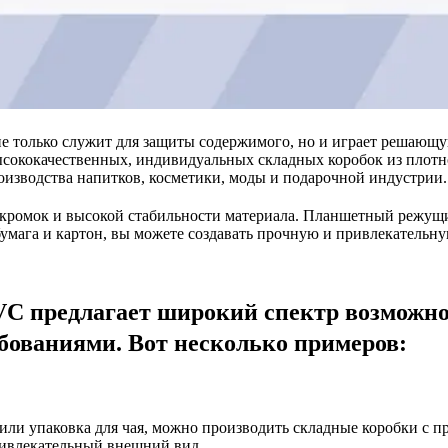
не только служит для защиты содержимого, но и играет решающ
ысококачественных, индивидуальных складных коробок из плотн
изводства напитков, косметики, моды и подарочной индустрии.
 кромок и высокой стабильности материала. Планшетный режущи
бумага и картон, вы можете создавать прочную и привлекательн
 предлагает широкий спектр возможнос
бованиями. Вот несколько примеров:
 или упаковка для чая, можно производить складные коробки с
ивлекательный внешний вид.