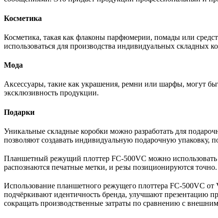
Косметика
Косметика, такая как флаконы парфюмерии, помады или средст
использоваться для производства индивидуальных складных к
Мода
Аксессуары, такие как украшения, ремни или шарфы, могут бы
эксклюзивность продукции.
Подарки
Уникальные складные коробки можно разработать для подарочн
позволяют создавать индивидуальную подарочную упаковку, 
Планшетный режущий плоттер FC-500VC можно использовать д
распознаются печатные метки, и резы позиционируются точно
Использование планшетного режущего плоттера FC-500VC от V
подчёркивают идентичность бренда, улучшают презентацию про
сокращать производственные затраты по сравнению с внешни