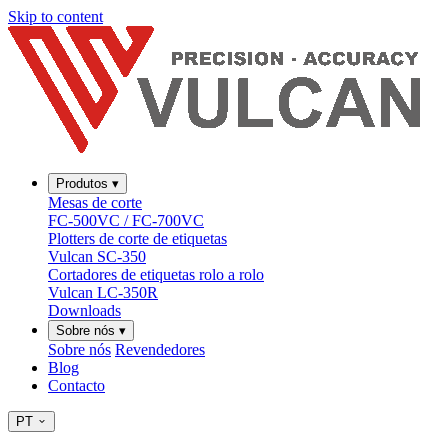
Skip to content
Produtos
▾
Mesas de corte
FC-500VC / FC-700VC
Plotters de corte de etiquetas
Vulcan SC-350
Cortadores de etiquetas rolo a rolo
Vulcan LC-350R
Downloads
Sobre nós
▾
Sobre nós
Revendedores
Blog
Contacto
PT