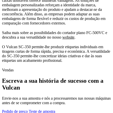
caixas dobráveis oferece inúmeras vantagens. As soluções de
embalagem personalizadas reforçam a identidade da marca,
melhoram a apresentação do produto e ajudam a destacar-se da
concorrência. Além disso, as empresas podem adaptar as suas
embalagens de forma flexível e reduzir os custos de produção em
comparação com fornecedores externos.
Saiba mais sobre as possibilidades do cortador plano FC-500VC e
descubra a sua versatilidade no nosso
website
.
O Vulcan SC-350 permite-lhe produzir etiquetas individuais em
tiragens curtas de forma rápida, precisa e económica. A versatilidade
do SC-350 permite-lhe concretizar ideias criativas e dar às suas
etiquetas um acabamento profissional.
Vendas
Escreva a sua história de sucesso com a
Vulcan
Envie-nos a sua amostra e nós a processaremos nas nossas máquinas
antes de se comprometer com a compra.
Pedido de preço
Teste de amostra