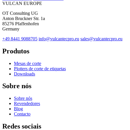
VULCAN
EUROPE
OT Consulting UG
Anton Bruckner Str. 1a
85276 Pfaffenhofen
Germany
+49 8441 9088705
info@vulcantecpro.eu
sales@vulcantecpro.eu
Produtos
Mesas de corte
Plotters de corte de etiquetas
Downloads
Sobre nós
Sobre nós
Revendedores
Blog
Contacto
Redes sociais