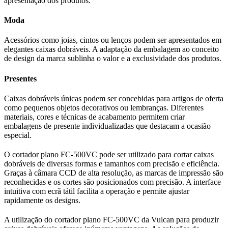
apresentação dos produtos.
Moda
Acessórios como joias, cintos ou lenços podem ser apresentados em
elegantes caixas dobráveis. A adaptação da embalagem ao conceito
de design da marca sublinha o valor e a exclusividade dos produtos.
Presentes
Caixas dobráveis únicas podem ser concebidas para artigos de oferta
como pequenos objetos decorativos ou lembranças. Diferentes
materiais, cores e técnicas de acabamento permitem criar
embalagens de presente individualizadas que destacam a ocasião
especial.
O cortador plano FC-500VC pode ser utilizado para cortar caixas
dobráveis de diversas formas e tamanhos com precisão e eficiência.
Graças à câmara CCD de alta resolução, as marcas de impressão são
reconhecidas e os cortes são posicionados com precisão. A interface
intuitiva com ecrã tátil facilita a operação e permite ajustar
rapidamente os designs.
A utilização do cortador plano FC-500VC da Vulcan para produzir