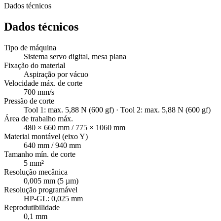
Dados técnicos
Dados técnicos
Tipo de máquina
Sistema servo digital, mesa plana
Fixação do material
Aspiração por vácuo
Velocidade máx. de corte
700 mm/s
Pressão de corte
Tool 1: max. 5,88 N (600 gf) · Tool 2: max. 5,88 N (600 gf)
Área de trabalho máx.
480 × 660 mm / 775 × 1060 mm
Material montável (eixo Y)
640 mm / 940 mm
Tamanho mín. de corte
5 mm²
Resolução mecânica
0,005 mm (5 µm)
Resolução programável
HP-GL: 0,025 mm
Reprodutibilidade
0,1 mm