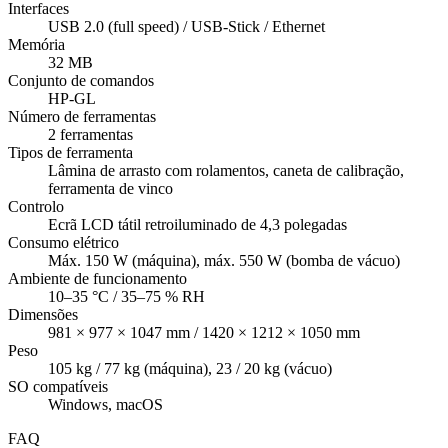
Interfaces
USB 2.0 (full speed) / USB-Stick / Ethernet
Memória
32 MB
Conjunto de comandos
HP-GL
Número de ferramentas
2 ferramentas
Tipos de ferramenta
Lâmina de arrasto com rolamentos, caneta de calibração,
ferramenta de vinco
Controlo
Ecrã LCD tátil retroiluminado de 4,3 polegadas
Consumo elétrico
Máx. 150 W (máquina), máx. 550 W (bomba de vácuo)
Ambiente de funcionamento
10–35 °C / 35–75 % RH
Dimensões
981 × 977 × 1047 mm / 1420 × 1212 × 1050 mm
Peso
105 kg / 77 kg (máquina), 23 / 20 kg (vácuo)
SO compatíveis
Windows, macOS
FAQ