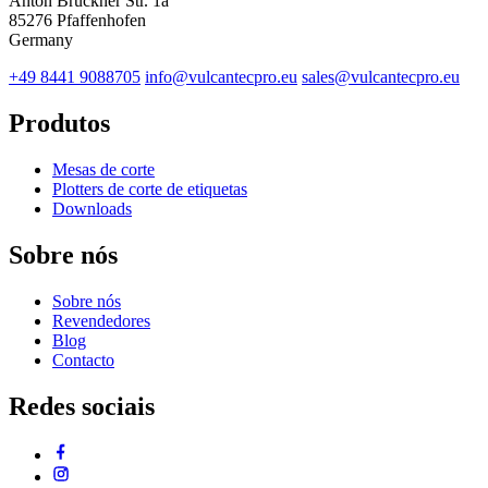
Anton Bruckner Str. 1a
85276 Pfaffenhofen
Germany
+49 8441 9088705
info@vulcantecpro.eu
sales@vulcantecpro.eu
Produtos
Mesas de corte
Plotters de corte de etiquetas
Downloads
Sobre nós
Sobre nós
Revendedores
Blog
Contacto
Redes sociais