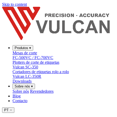
Skip to content
Produtos
▾
Mesas de corte
FC-500VC / FC-700VC
Plotters de corte de etiquetas
Vulcan SC-350
Cortadores de etiquetas rolo a rolo
Vulcan LC-350R
Downloads
Sobre nós
▾
Sobre nós
Revendedores
Blog
Contacto
PT