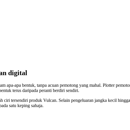
n digital
alam apa-apa bentuk, tanpa acuan pemotong yang mahal. Plotter pem
tuk terus daripada peranti berdiri sendiri.
ciri tersendiri produk Vulcan. Selain pengeluaran jangka kecil hingga
ada satu keping sahaja.