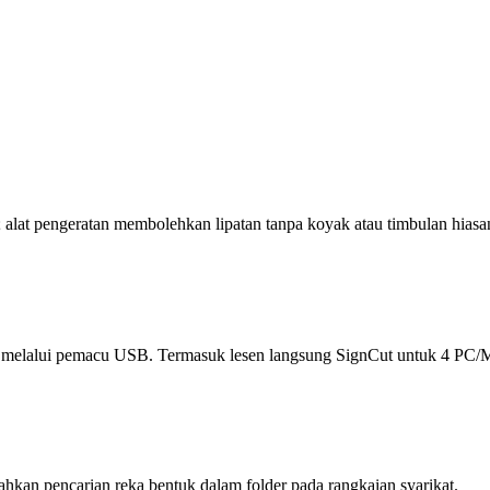
alat pengeratan membolehkan lipatan tanpa koyak atau timbulan hiasa
i melalui pemacu USB. Termasuk lesen langsung SignCut untuk 4 PC/
an pencarian reka bentuk dalam folder pada rangkaian syarikat.