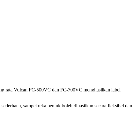
otong rata Vulcan FC-500VC dan FC-700VC menghasilkan label
 sederhana, sampel reka bentuk boleh dihasilkan secara fleksibel dan