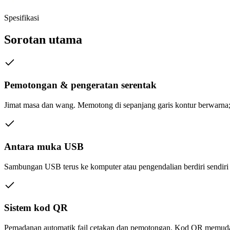
Spesifikasi
Sorotan utama
Pemotongan & pengeratan serentak
Jimat masa dan wang. Memotong di sepanjang garis kontur berwarna; 
Antara muka USB
Sambungan USB terus ke komputer atau pengendalian berdiri sendir
Sistem kod QR
Pemadanan automatik fail cetakan dan pemotongan. Kod QR memudahk