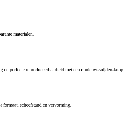
arante materialen.
ong en perfecte reproduceerbaarheid met een opnieuw-snijden-knop.
or formaat, scheefstand en vervorming.