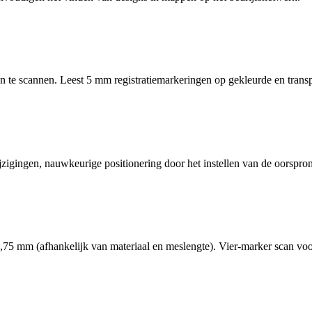
n te scannen. Leest 5 mm registratiemarkeringen op gekleurde en transp
jzigingen, nauwkeurige positionering door het instellen van de oorspr
1,75 mm (afhankelijk van materiaal en meslengte). Vier-marker scan vo