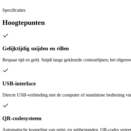
Specificaties
Hoogtepunten
Gelijktijdig snijden en rillen
Bespaar tijd en geld. Snijdt langs gekleurde contourlijnen; het rilge
USB-interface
Directe USB-verbinding met de computer of standalone bediening via U
QR-codesysteem
Automatische koppeling van print- en snijbestanden. QR-codes veree