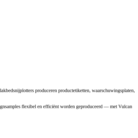
akbedsnijplotters produceren productetiketten, waarschuwingsplaten,
signsamples flexibel en efficiënt worden geproduceerd — met Vulcan