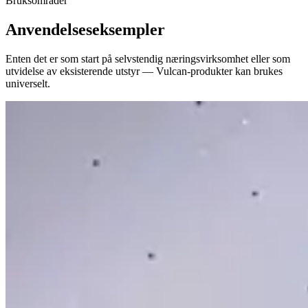
Bruksområder
Anvendelseseksempler
Enten det er som start på selvstendig næringsvirksomhet eller som
utvidelse av eksisterende utstyr — Vulcan-produkter kan brukes
universelt.