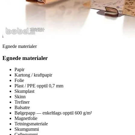
Egnede materialer
Egnede materialer
Papir
Kartong / kraftpapir
Folie
Plast / PPE opptil 0,7 mm
Skumplast
Skinn
Trefiner
Balsatre
Bølgepapp — enkeltlags opptil 600 g/m²
Magnetfolie
Tetningsmateriale
Skumgummi
Cellegummi