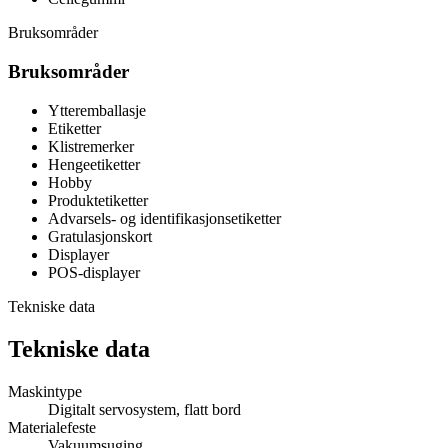
Bruksområder
Bruksområder
Ytteremballasje
Etiketter
Klistremerker
Hengeetiketter
Hobby
Produktetiketter
Advarsels- og identifikasjonsetiketter
Gratulasjonskort
Displayer
POS-displayer
Tekniske data
Tekniske data
Maskintype
Digitalt servosystem, flatt bord
Materialefeste
Vakuumsuging