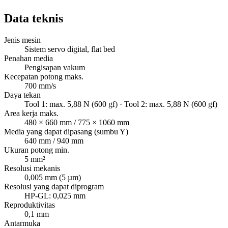
Data teknis
Jenis mesin
Sistem servo digital, flat bed
Penahan media
Pengisapan vakum
Kecepatan potong maks.
700 mm/s
Daya tekan
Tool 1: max. 5,88 N (600 gf) · Tool 2: max. 5,88 N (600 gf)
Area kerja maks.
480 × 660 mm / 775 × 1060 mm
Media yang dapat dipasang (sumbu Y)
640 mm / 940 mm
Ukuran potong min.
5 mm²
Resolusi mekanis
0,005 mm (5 µm)
Resolusi yang dapat diprogram
HP-GL: 0,025 mm
Reproduktivitas
0,1 mm
Antarmuka