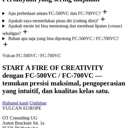
Apa perbedaan antara FC-500VC dan FC-700VC?
Apakah saya memerlukan pisau die (cutting dies)?
Apakah mesin ini bisa memotong dan membuat lipatan (crease)
sekaligus?
Bahan apa saja yang bisa dipotong FC-500VC / FC-700VC?
Vulcan FC-500VC / FC-700VC
START A FIRE OF CREATIVITY
dengan FC-500VC / FC-700VC —
temukan presisi maksimal, pengoperasian
yang intuitif, dan kualitas kelas satu.
Hubungi kami
Unduhan
VULCAN
EUROPE
OT Consulting UG
Anton Bruckner Str. 1a