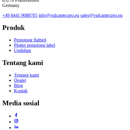
85276 Pfaffenhofen
Germany
+49 8441 9088705
info@vulcantecpro.eu
sales@vulcantecpro.eu
Produk
Pemotong flatbed
Plotter pemotong label
Unduhan
Tentang kami
Tentang kami
Dealer
Blog
Kontak
Media sosial