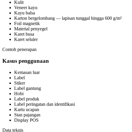
Kulit
Veneer kayu
Kayu balsa
Karton bergelombang — lapisan tunggal hingga 600 g/m²
Foil magnetik
Material penyegel
Karet busa
Karet seluler
Contoh penerapan
Kasus penggunaan
Kemasan luar
Label
Stiker
Label gantung
Hobi
Label produk
Label peringatan dan identifikasi
Kartu ucapan
Stan pajangan
Display POS
Data teknis