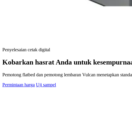
Penyelesaian cetak digital
Kobarkan hasrat Anda untuk kesempurna
Pemotong flatbed dan pemotong lembaran Vulcan menetapkan standar b
Permintaan harga
Uji sampel