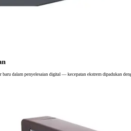
an
aru dalam penyelesaian digital — kecepatan ekstrem dipadukan dengan