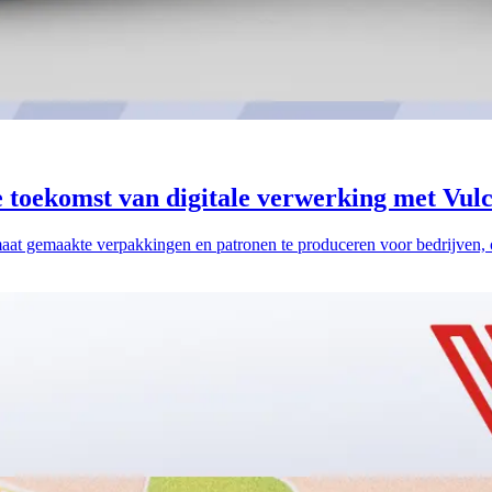
e toekomst van digitale verwerking met Vul
at gemaakte verpakkingen en patronen te produceren voor bedrijven, o