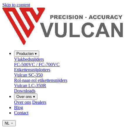
Skip to content
Producten
▾
Vlakbedsnijders
FC-500VC / FC-700VC
Etikettensnijplotters
Vulcan SC-350
Rol-naar-rol etikettensnijders
Vulcan LC-350R
Downloads
Over ons
▾
Over ons
Dealers
Blog
Contact
NL