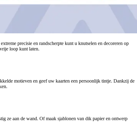
extreme precisie en randscherpte kunt u knutselen en decoreren op
rije loop kunt laten.
kkelde motieven en geef uw kaarten een persoonlijk tintje. Dankzij de
ken.
vestig ze aan de wand. Of maak sjablonen van dik papier en ontwerp