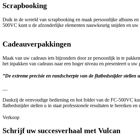
Scrapbooking
Duik in de wereld van scrapbooking en maak persoonlijke albums en her
500VC kunt u de afzonderlijke elementen nauwkeurig snijden en uw
Cadeauverpakkingen
Maak van uw cadeaus iets bijzonders door ze persoonlijk in te pakken.
het inpakken van cadeaus naar een hoger niveau en presenteert u uw g
”De extreme precisie en randscherpte van de flatbedsnijder stellen u 
__
Dankzij de eenvoudige bediening en hot folder van de FC-500VC kunt u
flatbedsnijder stellen u in staat professionele resultaten te bereiken en u
Verkoop
Schrijf uw succesverhaal met Vulcan