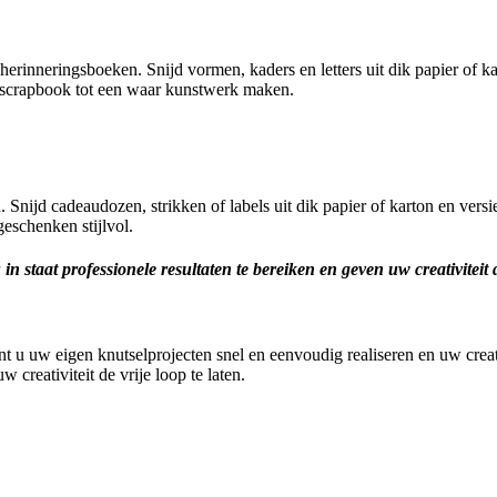
inneringsboeken. Snijd vormen, kaders en letters uit dik papier of kar
 scrapbook tot een waar kunstwerk maken.
 Snijd cadeaudozen, strikken of labels uit dik papier of karton en vers
eschenken stijlvol.
in staat professionele resultaten te bereiken en geven uw creativiteit d
 uw eigen knutselprojecten snel en eenvoudig realiseren en uw creativi
w creativiteit de vrije loop te laten.