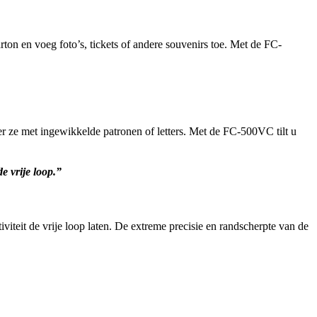
ton en voeg foto’s, tickets of andere souvenirs toe. Met de FC-
ier ze met ingewikkelde patronen of letters. Met de FC-500VC tilt u
e vrije loop.”
teit de vrije loop laten. De extreme precisie en randscherpte van de