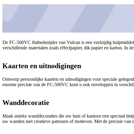
De FC-500VC flatbedsnijder van Vulcan is een veelzijdig hulpmiddel
verschillende materialen zoals effectpapier, dik papier en karton. In 
Kaarten en uitnodigingen
Ontwerp persoonlijke kaarten en uitnodigingen voor speciale gelegenh
enorme precisie van de FC-500VC kunt u ook enveloppen in verschill
Wanddecoratie
Maak unieke wanddecoraties die uw huis of kantoor een speciaal tintj
uw wanden met creatieve patronen of motieven. Met de precisie van d