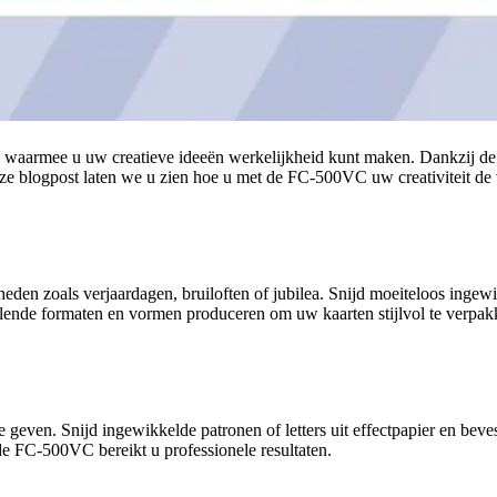
 waarmee u uw creatieve ideeën werkelijkheid kunt maken. Dankzij de 
deze blogpost laten we u zien hoe u met de FC-500VC uw creativiteit de v
eden zoals verjaardagen, bruiloften of jubilea. Snijd moeiteloos ingewi
ende formaten en vormen produceren om uw kaarten stijlvol te verpak
e geven. Snijd ingewikkelde patronen of letters uit effectpapier en be
e FC-500VC bereikt u professionele resultaten.