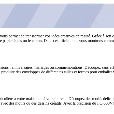
us permet de transformer vos idées créatives en réalité. Grâce à son e
s, le papier épais ou le carton. Dans cet article, nous vous montrons comm
casions : anniversaires, mariages ou commémorations. Découpez sans effor
oduire des enveloppes de différentes tailles et formes pour emballer v
culière à votre maison ou à votre bureau. Découpez des motifs délicats 
s avec des motifs ou des dessins créatifs. Avec la précision du FC-500VC