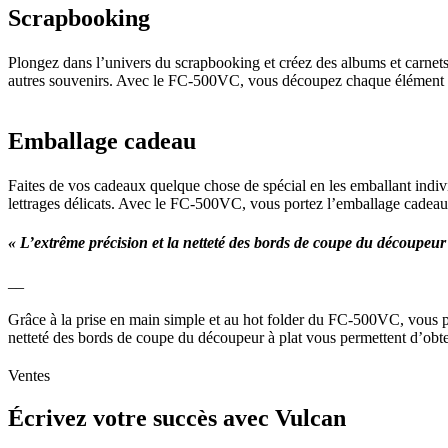
Scrapbooking
Plongez dans l’univers du scrapbooking et créez des albums et carnets 
autres souvenirs. Avec le FC-500VC, vous découpez chaque élément av
Emballage cadeau
Faites de vos cadeaux quelque chose de spécial en les emballant indi
lettrages délicats. Avec le FC-500VC, vous portez l’emballage cadea
« L’extrême précision et la netteté des bords de coupe du découpeur à 
__
Grâce à la prise en main simple et au hot folder du FC-500VC, vous pou
netteté des bords de coupe du découpeur à plat vous permettent d’obteni
Ventes
Écrivez votre succès avec Vulcan