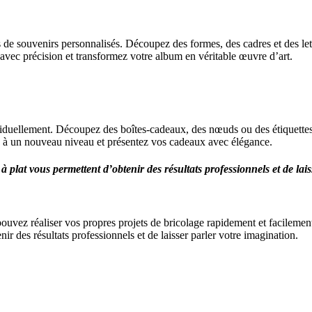
de souvenirs personnalisés. Découpez des formes, des cadres et des lettr
ec précision et transformez votre album en véritable œuvre d’art.
viduellement. Découpez des boîtes-cadeaux, des nœuds ou des étiquettes 
u à un nouveau niveau et présentez vos cadeaux avec élégance.
plat vous permettent d’obtenir des résultats professionnels et de laisse
vez réaliser vos propres projets de bricolage rapidement et facilement, 
r des résultats professionnels et de laisser parler votre imagination.