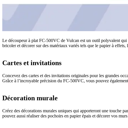
Le découpeur à plat FC-500VC de Vulcan est un outil polyvalent qui vo
bricoler et décorer sur des matériaux variés tels que le papier à effet
Cartes et invitations
Concevez des cartes et des invitations originales pour les grandes oc
Grâce à l’incroyable précision du FC-500VC, vous pouvez également pr
Décoration murale
Créez des décorations murales uniques qui apporteront une touche parti
pouvez aussi réaliser des pochoirs en papier épais et décorer vos mur