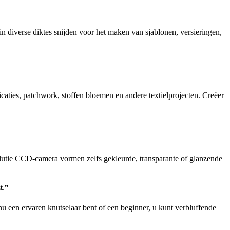
n diverse diktes snijden voor het maken van sjablonen, versieringen,
aties, patchwork, stoffen bloemen en andere textielprojecten. Creëer
olutie CCD-camera vormen zelfs gekleurde, transparante of glanzende
t.”
 nu een ervaren knutselaar bent of een beginner, u kunt verbluffende