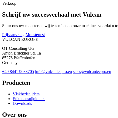
Verkoop
Schrijf uw succesverhaal met Vulcan
Stuur ons uw monster en wij testen het op onze machines voordat u t
Prijsaanvraag
Monstertest
VULCAN
EUROPE
OT Consulting UG
Anton Bruckner Str. 1a
85276 Pfaffenhofen
Germany
+49 8441 9088705
info@vulcantecpro.eu
sales@vulcantecpro.eu
Producten
Vlakbedsnijders
Etikettensnijplotters
Downloads
Over ons