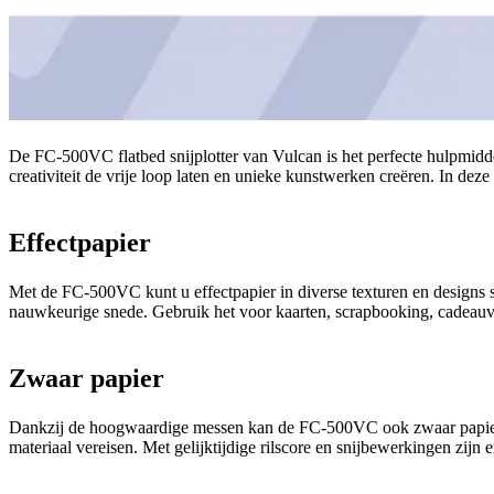
De FC-500VC flatbed snijplotter van Vulcan is het perfecte hulpmidde
creativiteit de vrije loop laten en unieke kunstwerken creëren. In d
Effectpapier
Met de FC-500VC kunt u effectpapier in diverse texturen en designs 
nauwkeurige snede. Gebruik het voor kaarten, scrapbooking, cadeauver
Zwaar papier
Dankzij de hoogwaardige messen kan de FC-500VC ook zwaar papier m
materiaal vereisen. Met gelijktijdige rilscore en snijbewerkingen zijn 