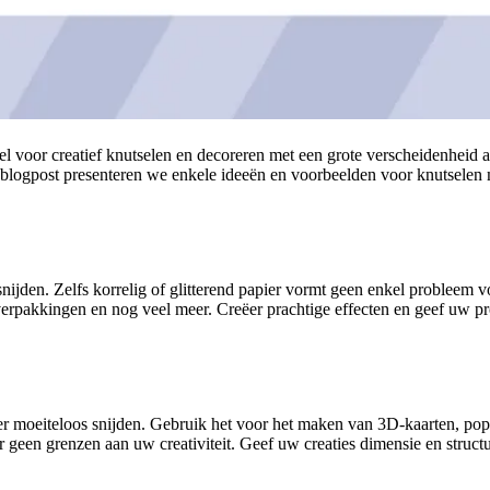
l voor creatief knutselen en decoreren met een grote verscheidenheid a
eze blogpost presenteren we enkele ideeën en voorbeelden voor knutsel
snijden. Zelfs korrelig of glitterend papier vormt geen enkel problee
pakkingen en nog veel meer. Creëer prachtige effecten en geef uw proj
oeiteloos snijden. Gebruik het voor het maken van 3D-kaarten, pop-
er geen grenzen aan uw creativiteit. Geef uw creaties dimensie en structu