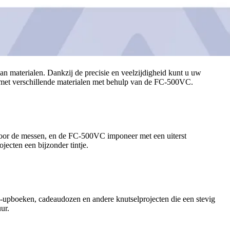
an materialen. Dankzij de precisie en veelzijdigheid kunt u uw
en met verschillende materialen met behulp van de FC-500VC.
m voor de messen, en de FC-500VC imponeer met een uiterst
ecten een bijzonder tintje.
upboeken, cadeaudozen en andere knutselprojecten die een stevig
ur.