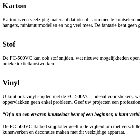
Karton
Karton is een veelzijdig materiaal dat ideaal is om mee te knutselen
hangers, miniatuurmodellen en nog veel meer. De fantasie kent geen 
Stof
De FC-500VC kan ook stof snijden, wat nieuwe mogelijkheden opent voo
unieke textielkunstwerken.
Vinyl
U kunt ook vinyl snijden met de FC-500VC – ideaal voor stickers, wa
oppervlakken geen enkel probleem. Geef uw projecten een professione
”Of u nu een ervaren knutselaar bent of een beginner, u kunt verbl
De FC-500VC flatbed snijplotter geeft u de vrijheid om met verschillen
kunstwerken en decoraties maken met dit veelzijdige apparaat.