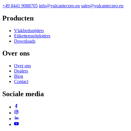
+49 8441 9088705
info@vulcantecpro.eu
sales@vulcantecpro.eu
Producten
Vlakbedsnijders
Etikettensnijplotters
Downloads
Over ons
Over ons
Dealers
Blog
Contact
Sociale media