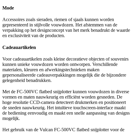
Mode
Accessoires zoals sieraden, riemen of sjaals kunnen worden
gepresenteerd in stijlvolle vouwdozen. Het afstemmen van de
verpakking op het designconcept van het merk benadrukt de waarde
en exclusiviteit van de producten.
Cadeauartikelen
Voor cadeauartikelen zoals kleine decoratieve objecten of souvenirs
kunnen unieke vouwdozen worden ontworpen. Verschillende
materialen, kleuren en afwerkingstechnieken maken
gepersonaliseerde cadeauverpakkingen mogelijk die de bijzondere
gelegenheid benadrukken.
Met de FC-500VC flatbed snijplotter kunnen vouwdozen in diverse
vormen en maten nauwkeurig en efficiënt worden gesneden. De
hoge resolutie CCD-camera detecteert drukmerken en positioneert
de sneden nauwkeurig. Het intuïtieve touchscreen-interface maakt
de bediening eenvoudig en maakt een snelle aanpassing van designs
mogelijk.
Het gebruik van de Vulcan FC-500VC flatbed snijplotter voor de