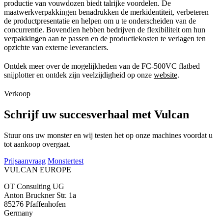
productie van vouwdozen biedt talrijke voordelen. De
maatwerkverpakkingen benadrukken de merkidentiteit, verbeteren
de productpresentatie en helpen om u te onderscheiden van de
concurrentie. Bovendien hebben bedrijven de flexibiliteit om hun
verpakkingen aan te passen en de productiekosten te verlagen ten
opzichte van externe leveranciers.
Ontdek meer over de mogelijkheden van de FC-500VC flatbed
snijplotter en ontdek zijn veelzijdigheid op onze
website
.
Verkoop
Schrijf uw succesverhaal met Vulcan
Stuur ons uw monster en wij testen het op onze machines voordat u
tot aankoop overgaat.
Prijsaanvraag
Monstertest
VULCAN
EUROPE
OT Consulting UG
Anton Bruckner Str. 1a
85276 Pfaffenhofen
Germany