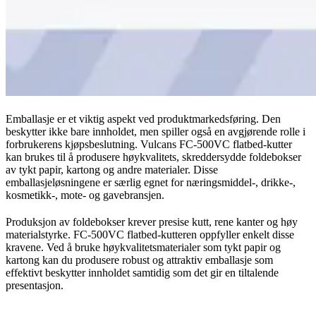
Emballasje er et viktig aspekt ved produktmarkedsføring. Den
beskytter ikke bare innholdet, men spiller også en avgjørende rolle i
forbrukerens kjøpsbeslutning. Vulcans FC-500VC flatbed-kutter
kan brukes til å produsere høykvalitets, skreddersydde foldebokser
av tykt papir, kartong og andre materialer. Disse
emballasjeløsningene er særlig egnet for næringsmiddel-, drikke-,
kosmetikk-, mote- og gavebransjen.
Produksjon av foldebokser krever presise kutt, rene kanter og høy
materialstyrke. FC-500VC flatbed-kutteren oppfyller enkelt disse
kravene. Ved å bruke høykvalitetsmaterialer som tykt papir og
kartong kan du produsere robust og attraktiv emballasje som
effektivt beskytter innholdet samtidig som det gir en tiltalende
presentasjon.