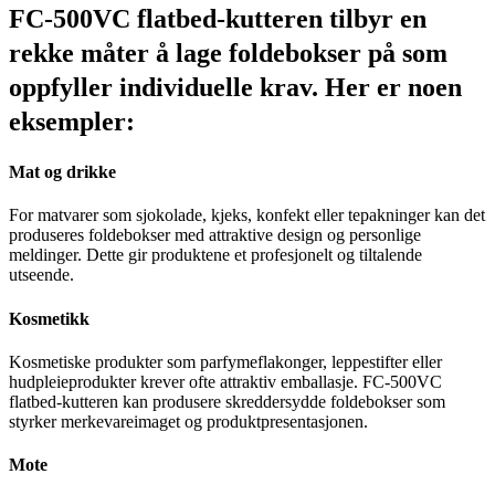
FC-500VC flatbed-kutteren tilbyr en
rekke måter å lage foldebokser på som
oppfyller individuelle krav. Her er noen
eksempler:
Mat og drikke
For matvarer som sjokolade, kjeks, konfekt eller tepakninger kan det
produseres foldebokser med attraktive design og personlige
meldinger. Dette gir produktene et profesjonelt og tiltalende
utseende.
Kosmetikk
Kosmetiske produkter som parfymeflakonger, leppestifter eller
hudpleieprodukter krever ofte attraktiv emballasje. FC-500VC
flatbed-kutteren kan produsere skreddersydde foldebokser som
styrker merkevareimaget og produktpresentasjonen.
Mote