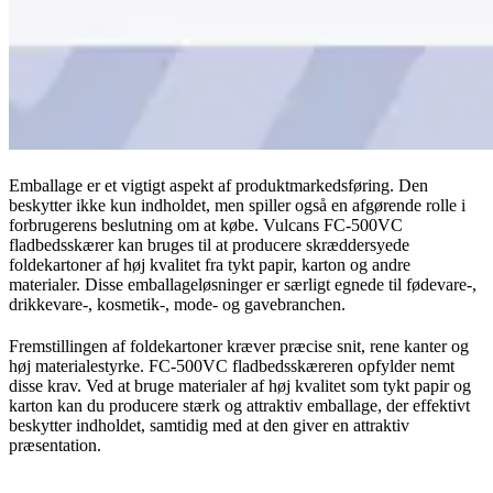
Emballage er et vigtigt aspekt af produktmarkedsføring. Den
beskytter ikke kun indholdet, men spiller også en afgørende rolle i
forbrugerens beslutning om at købe. Vulcans FC-500VC
fladbedsskærer kan bruges til at producere skræddersyede
foldekartoner af høj kvalitet fra tykt papir, karton og andre
materialer. Disse emballageløsninger er særligt egnede til fødevare-,
drikkevare-, kosmetik-, mode- og gavebranchen.
Fremstillingen af foldekartoner kræver præcise snit, rene kanter og
høj materialestyrke. FC-500VC fladbedsskæreren opfylder nemt
disse krav. Ved at bruge materialer af høj kvalitet som tykt papir og
karton kan du producere stærk og attraktiv emballage, der effektivt
beskytter indholdet, samtidig med at den giver en attraktiv
præsentation.