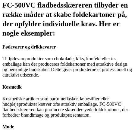
FC-500VC fladbedsskæreren tilbyder en
række måder at skabe foldekartoner på,
der opfylder individuelle krav. Her er
nogle eksempler:
Fødevarer og drikkevarer
Til fødevareprodukter som chokolade, kiks, konfekt eller te-
emballage kan der produceres foldekartoner med attraktive design
og personlige budskaber. Dette giver produkterne et professionelt og
attraktivt udseende.
Kosmetik
Kosmetiske artikler som parfumeflasker, læbestifter eller
hudplejeprodukter kræver ofte attraktiv emballage. FC-500VC
fladbedsskæreren kan producere skræddersyede foldekartoner, der
forbedrer brandimage og produktpræsentation.
Mode